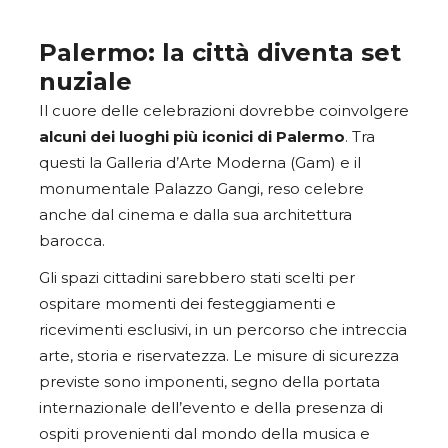
Palermo: la città diventa set
nuziale
Il cuore delle celebrazioni dovrebbe coinvolgere
alcuni dei luoghi più iconici di Palermo
. Tra
questi la Galleria d’Arte Moderna (Gam) e il
monumentale Palazzo Gangi, reso celebre
anche dal cinema e dalla sua architettura
barocca.
Gli spazi cittadini sarebbero stati scelti per
ospitare momenti dei festeggiamenti e
ricevimenti esclusivi, in un percorso che intreccia
arte, storia e riservatezza. Le misure di sicurezza
previste sono imponenti, segno della portata
internazionale dell’evento e della presenza di
ospiti provenienti dal mondo della musica e