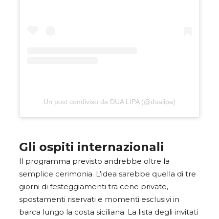
Un post condiviso da DUA LIPA (@dualipa)
Gli ospiti internazionali
Il programma previsto andrebbe oltre la
semplice cerimonia. L’idea sarebbe quella di tre
giorni di festeggiamenti tra cene private,
spostamenti riservati e momenti esclusivi in
barca lungo la costa siciliana. La lista degli invitati