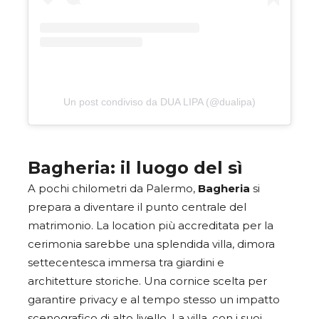
Un post condiviso da DUA LIPA (@dualipa)
Bagheria: il luogo del sì
A pochi chilometri da Palermo,
Bagheria
si
prepara a diventare il punto centrale del
matrimonio. La location più accreditata per la
cerimonia sarebbe una splendida villa, dimora
settecentesca immersa tra giardini e
architetture storiche. Una cornice scelta per
garantire privacy e al tempo stesso un impatto
scenografico di alto livello. La villa, con i suoi