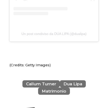
Un post condiviso da DUA LIPA (@dualipa)
(Credits: Getty Images)
Callum Turner
Dua Lipa
Matrimonio