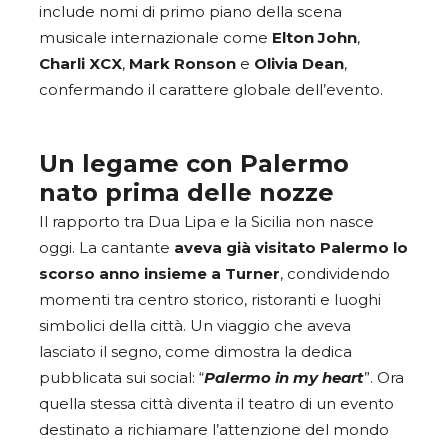
include nomi di primo piano della scena
musicale internazionale come
Elton John
,
Charli XCX
,
Mark Ronson
e
Olivia Dean
,
confermando il carattere globale dell’evento.
Un legame con Palermo
nato prima delle nozze
Il rapporto tra Dua Lipa e la Sicilia non nasce
oggi. La cantante
aveva già visitato Palermo lo
scorso anno insieme a Turner
, condividendo
momenti tra centro storico, ristoranti e luoghi
simbolici della città. Un viaggio che aveva
lasciato il segno, come dimostra la dedica
pubblicata sui social: “
Palermo in my heart
”. Ora
quella stessa città diventa il teatro di un evento
destinato a richiamare l’attenzione del mondo