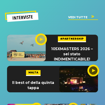
INTERVISTE
VEDI TUTTE
#PARTNERSHIP
105XMASTERS 2026 –
sei stato
INDIMENTICABILE!
MALTA
Il best of della quinta
tappa