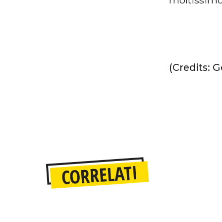
(Credits: 
CORRELATI