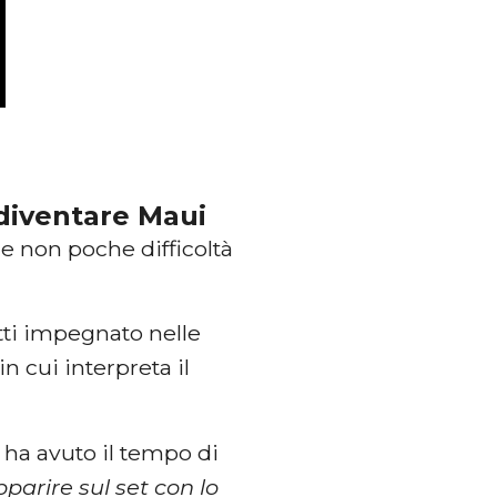
diventare Maui
 le non poche difficoltà
atti impegnato nelle
in cui interpreta il
n ha avuto il tempo di
arire sul set con lo