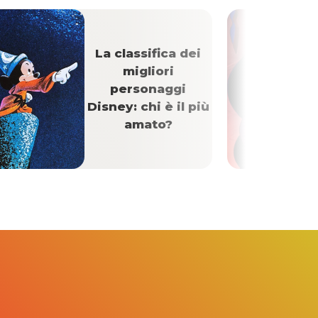
La classifica dei
migliori
personaggi
Disney: chi è il più
amato?