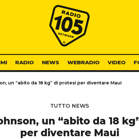
Radio 105
MI
RADIO
NEWS
WEBRADIO
VIDEO
F
, un “abito da 18 kg” di protesi per diventare Maui
TUTTO NEWS
nson, un “abito da 18 kg”
per diventare Maui