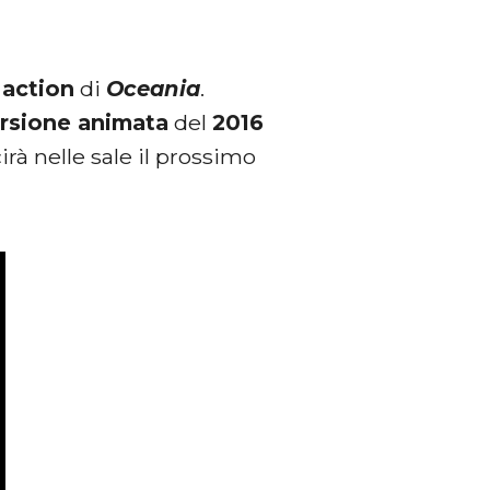
 action
di
Oceania
.
rsione animata
del
2016
cirà nelle sale il prossimo