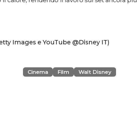
Getty Images e YouTube @Disney IT)
Cinema
Film
Walt Disney