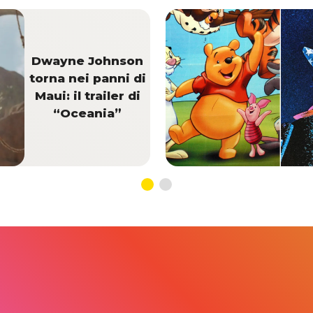
Dwayne Johnson
torna nei panni di
Maui: il trailer di
“Oceania”