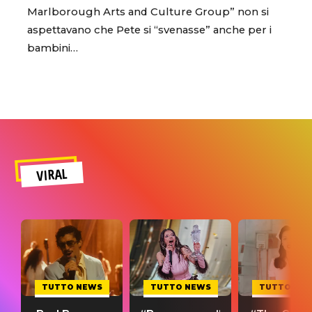
Marlborough Arts and Culture Group” non si
aspettavano che Pete si “svenasse” anche per i
bambini…
VIRAL
TUTTO NEWS
TUTTO NEWS
TUTTO NE