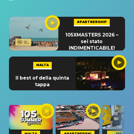
#PARTNERSHIP
105XMASTERS 2026 –
sei stato
INDIMENTICABILE!
MALTA
Il best of della quinta
tappa
MALTA
#PARTNERSHI
105 TAKE