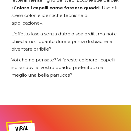
letteralmente il giro del web. Ecco le sue parole:
«
Coloro i capelli come fossero quadri.
Uso gli
stessi colori e identiche tecniche di
applicazione».
L’effetto lascia senza dubbio sbalorditi, ma noi ci
chiediamo… quanto durerà prima di sbiadire e
diventare orribile?
Voi che ne pensate? Vi fareste colorare i capelli
ispirandovi al vostro quadro preferito… o è
meglio una bella parrucca?
VIRAL