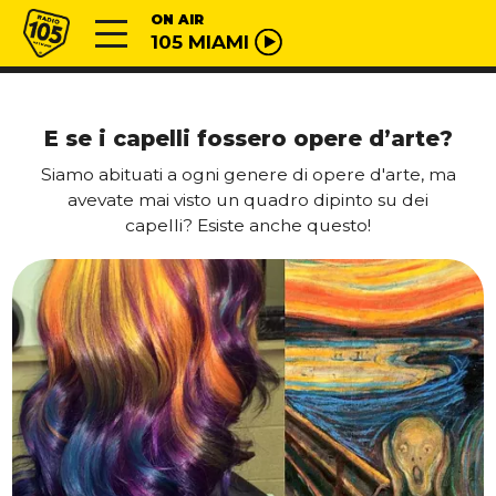
Vai al contenuto
Radio 105
ON AIR
105 MIAMI
E se i capelli fossero opere d’arte?
Siamo abituati a ogni genere di opere d'arte, ma
avevate mai visto un quadro dipinto su dei
capelli? Esiste anche questo!