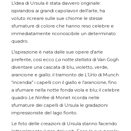
L’idea di Ursula è stata davvero originale:
ispirandosi ai grandi capolavori dell’arte, ha
voluto ricreare sulle sue chiome le stesse
sfumature di colore che hanno reso celebre e
immediatamente riconoscibile un determinato
quadro.
L’ispirazione è nata dalle sue opere d’arte
preferite, così ecco
La notte stellata
di Van Gogh
diventare una cascata di blu, violetto, verde,
arancione e giallo; il tramonto de
L’Urlo
di Munch
“incendia” i capelli con il giallo e l’arancione, fino
a sfumare nella notte fonda viola e blu; il celebre
quadro
Le Ninfee
di Monet ricorda nelle
sfumature dei capelli di Ursula le gradazioni
impressioniste del lago fiorito.
Le foto delle creazioni di Ursula stanno facendo