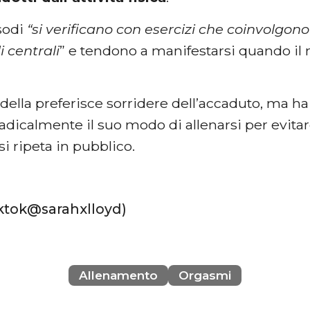
sodi
“si verificano con esercizi che coinvolgo
 centrali
” e tendono a manifestarsi quando il 
della preferisce sorridere dell’accaduto, ma 
dicalmente il suo modo di allenarsi per evitar
si ripeta in pubblico.
tiktok@sarahxlloyd)
Allenamento
Orgasmi