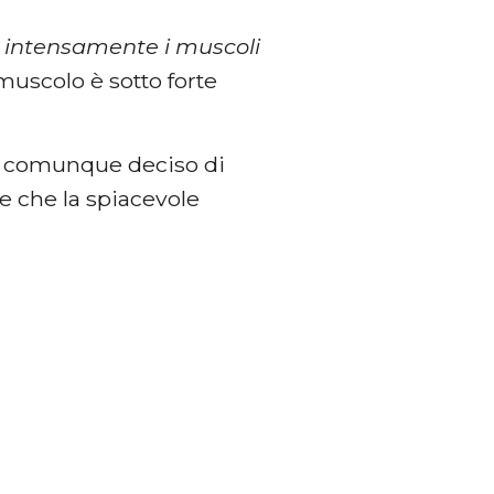
no intensamente i muscoli
muscolo è sotto forte
ha comunque deciso di
e che la spiacevole