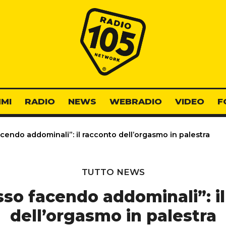
Radio 105
MI
RADIO
NEWS
WEBRADIO
VIDEO
F
cendo addominali”: il racconto dell’orgasmo in palestra
TUTTO NEWS
so facendo addominali”: i
dell’orgasmo in palestra