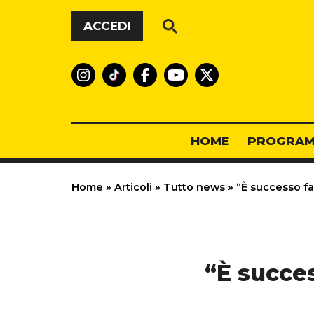
Vai al contenuto
ACCEDI
HOME
PROGRAM
Home
»
Articoli
»
Tutto news
»
“È successo fa
“È succes