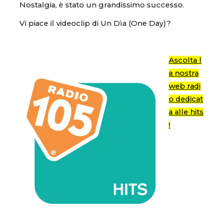
Nostalgia, è stato un grandissimo successo.
Vi piace il videoclip di Un Dìa (One Day)?
Ascolta l
a nostra
web radi
o dedicat
a alle hits
!