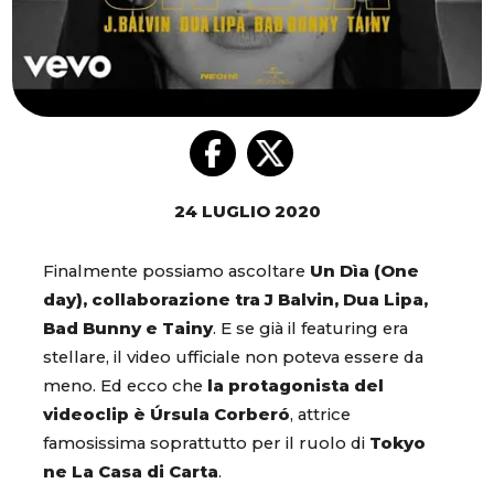
24 LUGLIO 2020
Finalmente possiamo ascoltare
Un Dìa (One
day), collaborazione tra J Balvin, Dua Lipa,
Bad Bunny e Tainy
. E se già il featuring era
stellare, il video ufficiale non poteva essere da
meno. Ed ecco che
la protagonista del
videoclip è Úrsula Corberó
, attrice
famosissima soprattutto per il ruolo di
Tokyo
ne La Casa di Carta
.