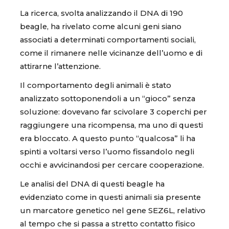
La ricerca, svolta analizzando il DNA di 190
beagle, ha rivelato come alcuni geni siano
associati a determinati comportamenti sociali,
come il rimanere nelle vicinanze dell’uomo e di
attirarne l’attenzione.
Il comportamento degli animali è stato
analizzato sottoponendoli a un “gioco” senza
soluzione: dovevano far scivolare 3 coperchi per
raggiungere una ricompensa, ma uno di questi
era bloccato. A questo punto “qualcosa” li ha
spinti a voltarsi verso l’uomo fissandolo negli
occhi e avvicinandosi per cercare cooperazione.
Le analisi del DNA di questi beagle ha
evidenziato come in questi animali sia presente
un marcatore genetico nel gene SEZ6L, relativo
al tempo che si passa a stretto contatto fisico