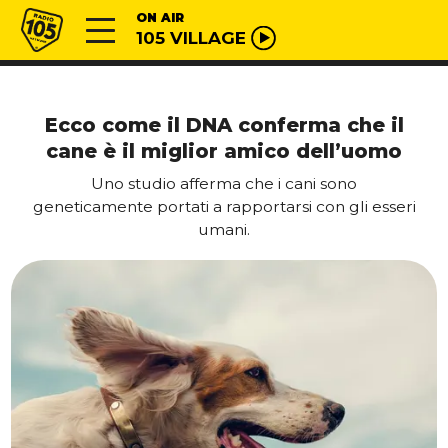
Vai al contenuto
Radio 105
ON AIR
105 VILLAGE
Ecco come il DNA conferma che il
cane è il miglior amico dell’uomo
Uno studio afferma che i cani sono
geneticamente portati a rapportarsi con gli esseri
umani.