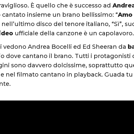
aviglioso. È quello che è successo ad
Andrea
cantato insieme un brano bellissimo: “
Amo 
nell’ultimo disco del tenore italiano, “Sì”, 
ideo
ufficiale della canzone è un capolavoro
 si vedono Andrea Bocelli ed Ed Sheeran da
b
 dove cantano il brano. Tutti i protagonisti
ini sono davvero dolcissime, soprattutto qu
e nel filmato cantano in playback. Guada tu s
nte.