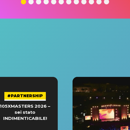
#PARTNERSHIP
105XMASTERS 2026 –
sei stato
INDIMENTICABILE!