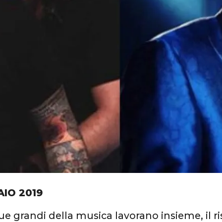
AIO 2019
 grandi della musica lavorano insieme, il r