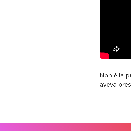
Non è la pr
aveva prest