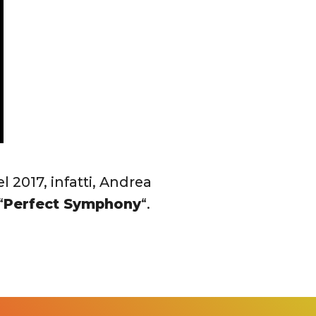
l 2017, infatti, Andrea
“
Perfect Symphony
“.