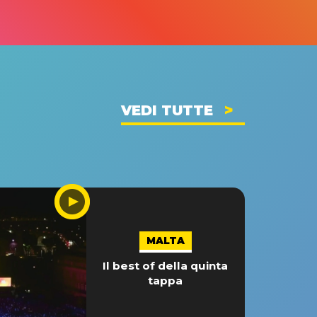
VEDI TUTTE
MALTA
Il best of della quinta
tappa