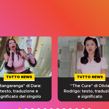
TUTTO NEWS
TUTTO NEWS
Bangaranga” di Dara:
“The Cure” di Olivi
testo, traduzione e
Rodrigo: testo, traduz
ignificato del singolo
e significato