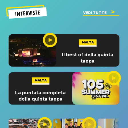
INTERVISTE
VEDI TUTTE
MALTA
Il best of della quinta
tappa
MALTA
La puntata completa
della quinta tappa