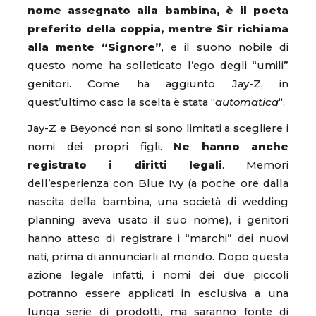
nome assegnato alla bambina, è il poeta
preferito della coppia, mentre Sir richiama
alla mente “Signore”
, e il suono nobile di
questo nome ha solleticato l’ego degli “umili”
genitori. Come ha aggiunto Jay-Z, in
quest’ultimo caso la scelta è stata “
automatica
“.
Jay-Z e Beyoncé non si sono limitati a scegliere i
nomi dei propri figli.
Ne hanno anche
registrato i diritti legali
. Memori
dell’esperienza con Blue Ivy (a poche ore dalla
nascita della bambina, una società di wedding
planning aveva usato il suo nome), i genitori
hanno atteso di registrare i “marchi” dei nuovi
nati, prima di annunciarli al mondo. Dopo questa
azione legale infatti, i nomi dei due piccoli
potranno essere applicati in esclusiva a una
lunga serie di prodotti, ma saranno fonte di