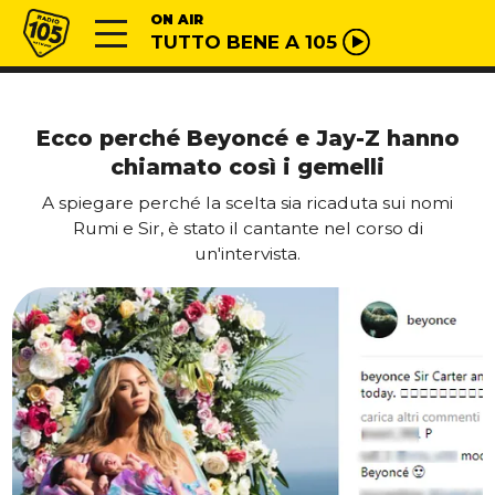
Vai al contenuto
Radio 105
ON AIR
TUTTO BENE A 105
Ecco perché Beyoncé e Jay-Z hanno
chiamato così i gemelli
A spiegare perché la scelta sia ricaduta sui nomi
Rumi e Sir, è stato il cantante nel corso di
un'intervista.