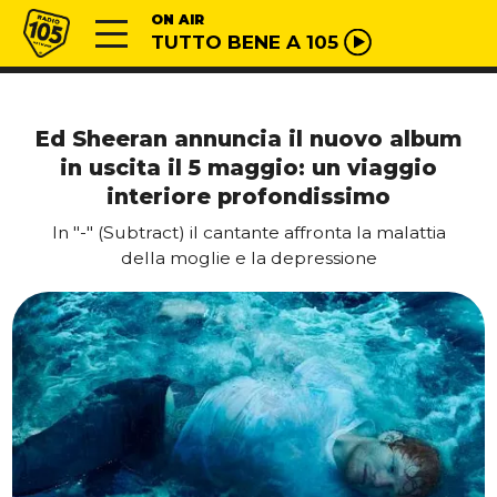
Vai al contenuto
Radio 105
ON AIR
TUTTO BENE A 105
Ed Sheeran annuncia il nuovo album
in uscita il 5 maggio: un viaggio
interiore profondissimo
In "-" (Subtract) il cantante affronta la malattia
della moglie e la depressione