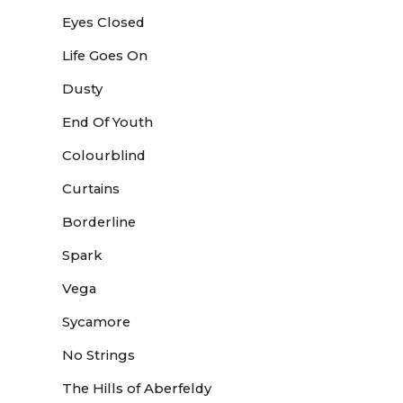
Eyes Closed
Life Goes On
Dusty
End Of Youth
Colourblind
Curtains
Borderline
Spark
Vega
Sycamore
No Strings
The Hills of Aberfeldy