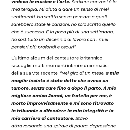
vedevo la musica e l’arte.
Scrivere canzoni è la
mia terapia. Mi aiuta a dare un senso ai miei
sentimenti. Ho scritto senza pensare a quali
sarebbero state le canzoni, ho solo scritto quello
che è successo. E in poco più di una settimana,
ho sostituito un decennio di lavoro con i miei
pensieri più profondi e oscuri”.
L’ultimo album del cantautore britannico
raccoglie molti momenti intimi e drammatici
della sua vita recente:
“Nel giro di un mese,
a mia
moglie incinta è stato detto che aveva un
tumore, senza cure fino a dopo il parto. Il mio
migliore amico Jamal, un fratello per me, è
morto improvvisamente e mi sono ritrovato
in tribunale a difendere la mia integrità e la
mia carriera di cantautore.
Stavo
attraversando una spirale di paura, depressione