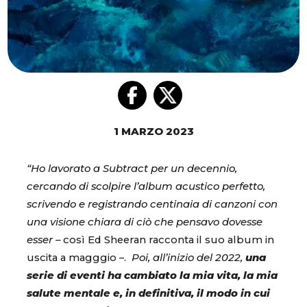
1 MARZO 2023
“Ho lavorato a Subtract per un decennio,
cercando di scolpire l’album acustico perfetto,
scrivendo e registrando centinaia di canzoni con
una visione chiara di ciò che pensavo dovesse
esser –
così Ed Sheeran racconta il suo album in
uscita a magggio –.
Poi, all’inizio del 2022,
una
serie di eventi ha cambiato la mia vita, la mia
salute mentale e, in definitiva, il modo in cui