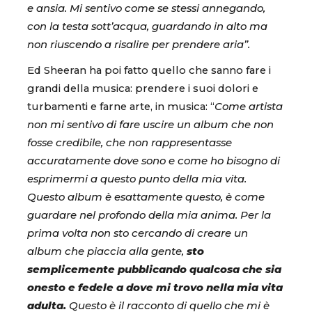
e ansia. Mi sentivo come se stessi annegando,
con la testa sott’acqua, guardando in alto ma
non riuscendo a risalire per prendere aria”.
Ed Sheeran ha poi fatto quello che sanno fare i
grandi della musica: prendere i suoi dolori e
turbamenti e farne arte, in musica: “
Come artista
non mi sentivo di fare uscire un album che non
fosse credibile, che non rappresentasse
accuratamente dove sono e come ho bisogno di
esprimermi a questo punto della mia vita.
Questo album è esattamente questo, è come
guardare nel profondo della mia anima. Per la
prima volta non sto cercando di creare un
album che piaccia alla gente,
sto
semplicemente pubblicando qualcosa che sia
onesto e fedele a dove mi trovo nella mia vita
adulta.
Questo è il racconto di quello che mi è