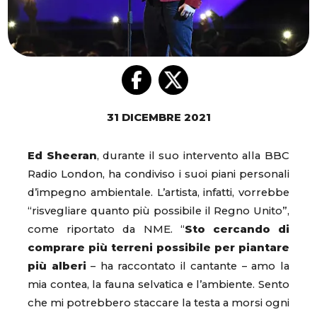
31 DICEMBRE 2021
Ed Sheeran
, durante il suo intervento alla BBC
Radio London, ha condiviso i suoi piani personali
d’impegno ambientale. L’artista, infatti, vorrebbe
“risvegliare quanto più possibile il Regno Unito”,
come riportato da NME. “
Sto cercando di
comprare più terreni possibile per piantare
più alberi
– ha raccontato il cantante – amo la
mia contea, la fauna selvatica e l’ambiente. Sento
che mi potrebbero staccare la testa a morsi ogni