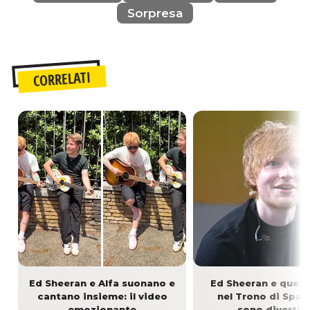
Sorpresa
CORRELATI
Ed Sheeran e Alfa suonano e
Ed Sheeran e quell
cantano insieme: il video
nel Trono di Spad
emozionante
sono divertit