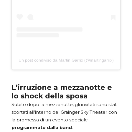
Un post condiviso da Martin Garrix (@martingarrix)
L’irruzione a mezzanotte e
lo shock della sposa
Subito dopo la mezzanotte, gli invitati sono stati
scortati all’interno del Grainger Sky Theater con
la promessa di un evento speciale
programmato dalla band
.