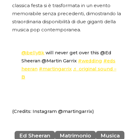
classica festa si è trasformata in un evento
memorabile senza precedenti, dimostrando la
straordinaria disponibilità di due giganti della
musica pop contemporanea.
@belly8k
will never get over this @Ed
Sheeran @Martin Garrix
#wedding
#eds
heeran
#martingarrix
♬ original sound –
B
(Credits: Instagram @martingarrix)
Ed Sheeran
Matrimonio
Musica