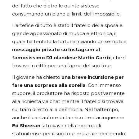
del fatto che dietro le quinte si stesse
consumando un piano ai limiti dell’impossibile.
L’artefice di tutto è stato il fratello della sposa e
grande appassionato di musica elettronica, il
quale ha tentato la fortuna inviando un semplice
messaggio privato su Instagram al
famosissimo DJ olandese Martin Garrix
, che si
trovava in città per una tappa del suo tour.
Il giovane ha chiesto
una breve incursione per
fare una sorpresa alla sorella
. Con immenso
stupore, il produttore ha risposto positivamente
alla richiesta via chat mentre il fratello si trovava
sul tram diretto alla cerimonia. Nel frattempo,
anche il cantautore britannico trentacinquenne
Ed Sheeran
si trovava nella metropoli
statunitense per il suo tour musicale, decidendo