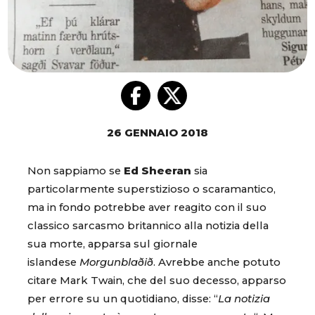
26 GENNAIO 2018
Non sappiamo se
Ed Sheeran
sia
particolarmente superstizioso o scaramantico,
ma in fondo potrebbe aver reagito con il suo
classico sarcasmo britannico alla notizia della
sua morte, apparsa sul giornale
islandese
Morgunblaðið
. Avrebbe anche potuto
citare Mark Twain, che del suo decesso, apparso
per errore su un quotidiano, disse: “
La notizia