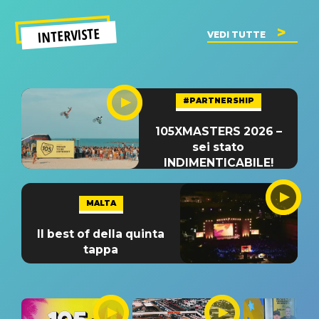
INTERVISTE
VEDI TUTTE
#PARTNERSHIP
105XMASTERS 2026 –
sei stato
INDIMENTICABILE!
MALTA
Il best of della quinta
tappa