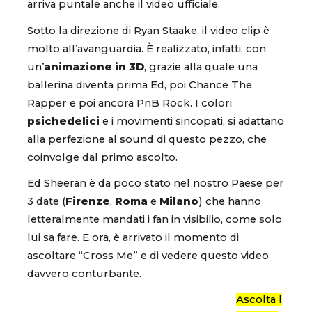
arriva puntale anche il video ufficiale.
Sotto la direzione di Ryan Staake, il video clip è
molto all’avanguardia. È realizzato, infatti, con
un’
animazione in 3D
, grazie alla quale una
ballerina diventa prima Ed, poi Chance The
Rapper e poi ancora PnB Rock. I colori
psichedelici
e i movimenti sincopati, si adattano
alla perfezione al sound di questo pezzo, che
coinvolge dal primo ascolto.
Ed Sheeran è da poco stato nel nostro Paese per
3 date (
Firenze
,
Roma
e
Milano
) che hanno
letteralmente mandati i fan in visibilio, come solo
lui sa fare. E ora, è arrivato il momento di
ascoltare “Cross Me” e di vedere questo video
davvero conturbante.
Ascolta l