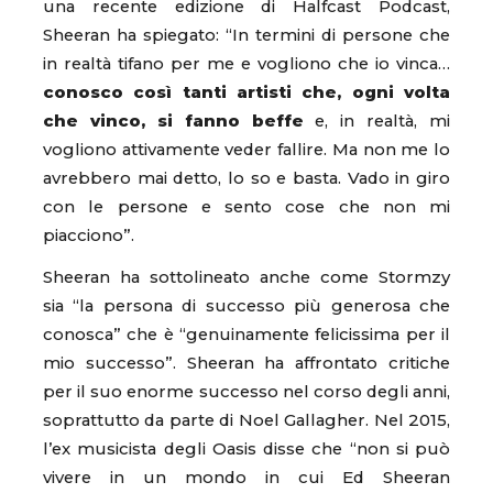
una recente edizione di Halfcast Podcast,
Sheeran ha spiegato: “In termini di persone che
in realtà tifano per me e vogliono che io vinca…
conosco così tanti artisti che, ogni volta
che vinco, si fanno beffe
e, in realtà, mi
vogliono attivamente veder fallire. Ma non me lo
avrebbero mai detto, lo so e basta. Vado in giro
con le persone e sento cose che non mi
piacciono”.
Sheeran ha sottolineato anche come Stormzy
sia “la persona di successo più generosa che
conosca” che è “genuinamente felicissima per il
mio successo”. Sheeran ha affrontato critiche
per il suo enorme successo nel corso degli anni,
soprattutto da parte di Noel Gallagher. Nel 2015,
l’ex musicista degli Oasis disse che “non si può
vivere in un mondo in cui Ed Sheeran