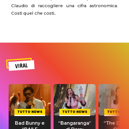
Claudio di raccogliere una cifra astronomica.
Costi quel che costi..
VIRAL
TUTTO NEWS
TUTTO NEWS
TUTTO NE
Bad Bunny e
“Bangaranga”
“The Cure”