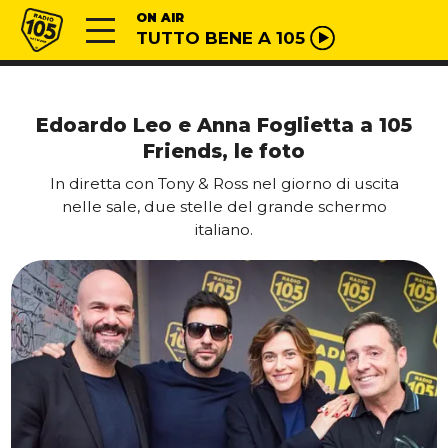
Vai al contenuto
Radio 105
ON AIR
TUTTO BENE A 105
Edoardo Leo e Anna Foglietta a 105
Friends, le foto
In diretta con Tony & Ross nel giorno di uscita
nelle sale, due stelle del grande schermo
italiano.