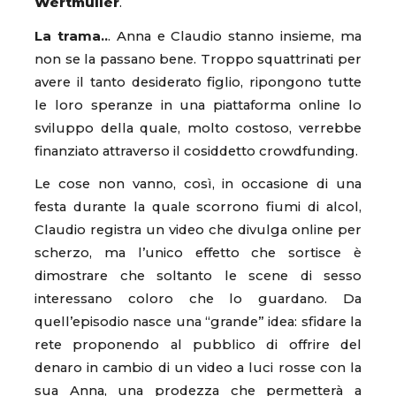
Wertmuller
.
La trama..
. Anna e Claudio stanno insieme, ma
non se la passano bene. Troppo squattrinati per
avere il tanto desiderato figlio, ripongono tutte
le loro speranze in una piattaforma online lo
sviluppo della quale, molto costoso, verrebbe
finanziato attraverso il cosiddetto crowdfunding.
Le cose non vanno, così, in occasione di una
festa durante la quale scorrono fiumi di alcol,
Claudio registra un video che divulga online per
scherzo, ma l’unico effetto che sortisce è
dimostrare che soltanto le scene di sesso
interessano coloro che lo guardano. Da
quell’episodio nasce una “grande” idea: sfidare la
rete proponendo al pubblico di offrire del
denaro in cambio di un video a luci rosse con la
sua Anna, una prodezza che permetterà a