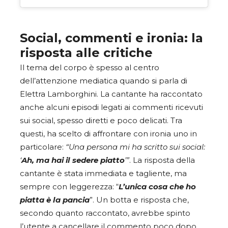
Social, commenti e ironia: la
risposta alle critiche
Il tema del corpo è spesso al centro
dell’attenzione mediatica quando si parla di
Elettra Lamborghini. La cantante ha raccontato
anche alcuni episodi legati ai commenti ricevuti
sui social, spesso diretti e poco delicati. Tra
questi, ha scelto di affrontare con ironia uno in
particolare:
“Una persona mi ha scritto sui social:
‘
Ah, ma hai il sedere piatto
’”
. La risposta della
cantante è stata immediata e tagliente, ma
sempre con leggerezza: “
L’unica cosa che ho
piatta è la pancia
”. Un botta e risposta che,
secondo quanto raccontato, avrebbe spinto
l’utente a cancellare il commento poco dopo.