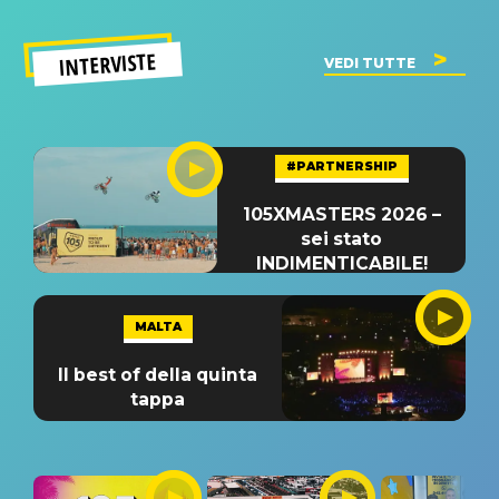
INTERVISTE
VEDI TUTTE
#PARTNERSHIP
105XMASTERS 2026 –
sei stato
INDIMENTICABILE!
MALTA
Il best of della quinta
tappa