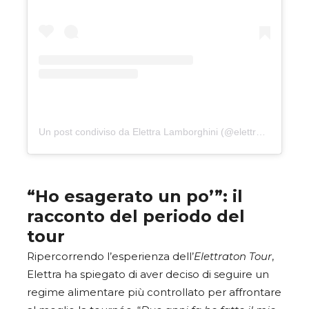
Un post condiviso da Elettra Lamborghini (@elettralamborghini)
“Ho esagerato un po’”: il
racconto del periodo del
tour
Ripercorrendo l’esperienza dell’
Elettraton Tour
,
Elettra ha spiegato di aver deciso di seguire un
regime alimentare più controllato per affrontare