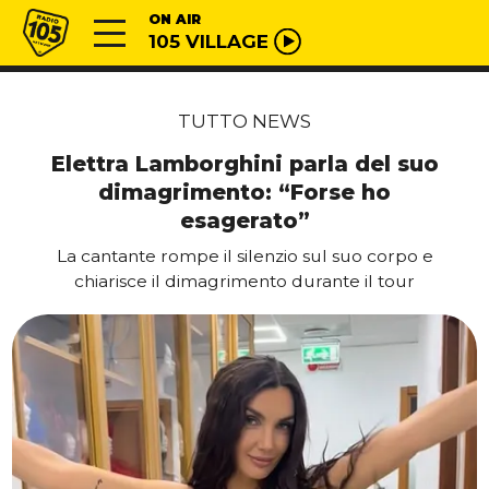
Vai al contenuto
Radio 105
ON AIR
105 VILLAGE
TUTTO NEWS
Elettra Lamborghini parla del suo
dimagrimento: “Forse ho
esagerato”
La cantante rompe il silenzio sul suo corpo e
chiarisce il dimagrimento durante il tour