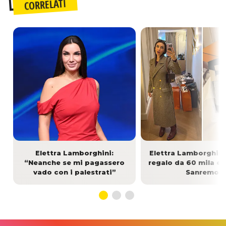
CORRELATI
Elettra Lamborghini:
Elettra Lamborghini 
“Neanche se mi pagassero
regalo da 60 mila e
vado con i palestrati”
Sanremo