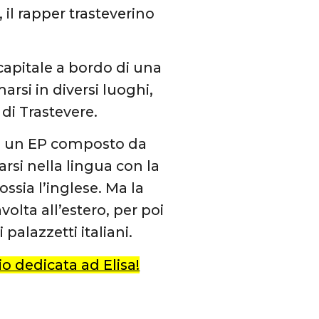
, il rapper trasteverino
a capitale a bordo di una
rsi in diversi luoghi,
 di Trastevere.
, un EP composto da
arsi nella lingua con la
ssia l’inglese. Ma la
avolta all’estero, per poi
palazzetti italiani.
io dedicata ad Elisa!