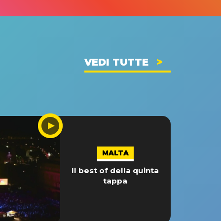
VEDI TUTTE
MALTA
Il best of della quinta
tappa