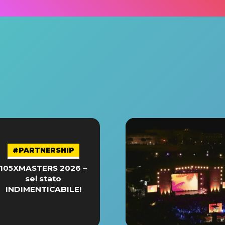
#PARTNERSHIP
105XMASTERS 2026 –
sei stato
INDIMENTICABILE!