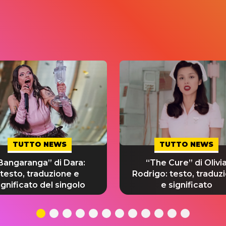
TUTTO NEWS
TUTTO NEWS
Bangaranga” di Dara:
“The Cure” di Olivi
testo, traduzione e
Rodrigo: testo, traduz
ignificato del singolo
e significato