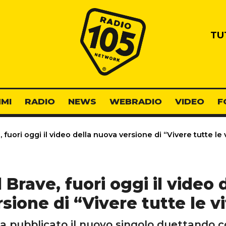
Radio 105
TU
MI
RADIO
NEWS
WEBRADIO
VIDEO
F
, fuori oggi il video della nuova versione di “Vivere tutte le 
l Brave, fuori oggi il video
sione di “Vivere tutte le v
ha pubblicato il nuovo singolo duettando c