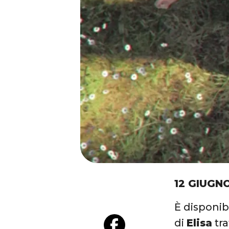
12 GIUGN
È disponibi
di
Elisa
tra