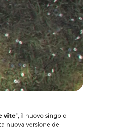
e vite
”, il nuovo singolo
sta nuova versione del