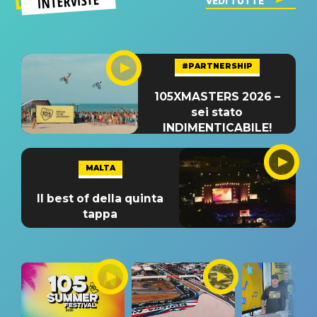
INTERVISTE
VEDI TUTTE
#PARTNERSHIP
105XMASTERS 2026 –
sei stato
INDIMENTICABILE!
MALTA
Il best of della quinta
tappa