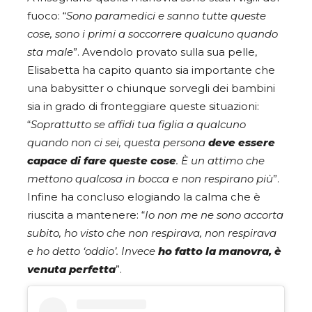
fuoco: “
Sono paramedici e sanno tutte queste
cose, sono i primi a soccorrere qualcuno quando
sta male
”. Avendolo provato sulla sua pelle,
Elisabetta ha capito quanto sia importante che
una babysitter o chiunque sorvegli dei bambini
sia in grado di fronteggiare queste situazioni:
“
Soprattutto se affidi tua figlia a qualcuno
quando non ci sei, questa persona
deve essere
capace di fare queste cose
. È un attimo che
mettono qualcosa in bocca e non respirano più
”.
Infine ha concluso elogiando la calma che è
riuscita a mantenere: “
Io non me ne sono accorta
subito, ho visto che non respirava, non respirava
e ho detto ‘oddio’. Invece
ho fatto la manovra, è
venuta perfetta
”.