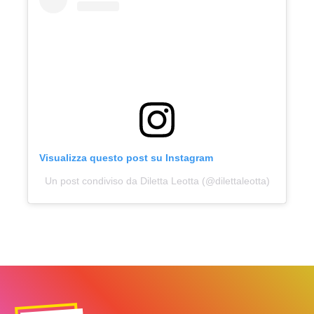
Visualizza questo post su Instagram
Un post condiviso da Diletta Leotta (@dilettaleotta)