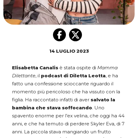
14 LUGLIO 2023
Elisabetta Canalis
è stata ospite di
Mamma
Dilettante
, il
podcast di Diletta Leotta
, e ha
fatto una confessione scioccante riguardo il
momento più pericoloso che ha vissuto con la
figlia. Ha raccontato infatti di aver
salvato la
bambina che stava soffocando
. Uno
spavento enorme per l’ex velina, che oggi ha 44
anni, e che ha temuto di perdere Skyler Eva, di 7
anni. La piccola stava mangiando un frutto