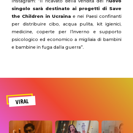
Instagram: “Il ricavato della vendita del n
uovo
singolo sarà destinato ai progetti di Save
the Children in Ucraina
e nei Paesi confinanti
per distribuire cibo, acqua pulita, kit igienici,
medicine, coperte per l’inverno e supporto
psicologico ed economico a migliaia di bambini
e bambine in fuga dalla guerra”.
VIRAL