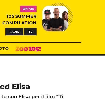
ON AIR
105 SUMMER
COMPILATION
RADIO
TV
OTO
ed Elisa
o con Elisa per il film “Ti