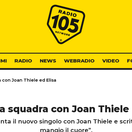
Radio 105
MI
RADIO
NEWS
WEBRADIO
VIDEO
F
 con Joan Thiele ed Elisa
fa squadra con Joan Thiele 
nta il nuovo singolo con Joan Thiele e scritt
mangio il cuore”.