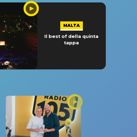
MALTA
Il best of della quinta
tappa