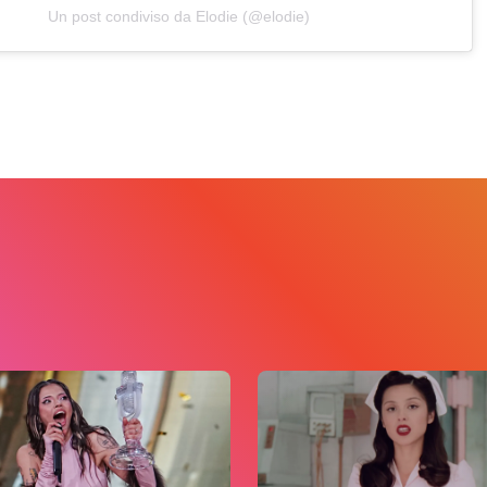
Un post condiviso da Elodie (@elodie)