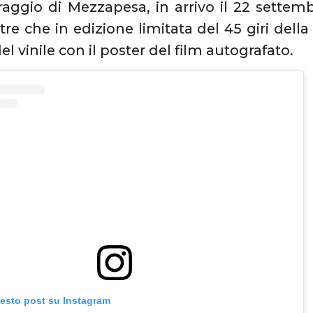
ggio di Mezzapesa, in arrivo il 22 settembr
oltre che in edizione limitata del 45 giri del
el vinile con il poster del film autografato.
uesto post su Instagram