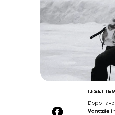
13 SETTE
Dopo aver
Venezia
in