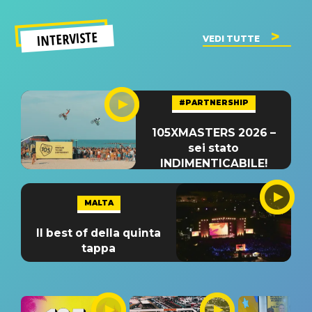
INTERVISTE
VEDI TUTTE
#PARTNERSHIP
105XMASTERS 2026 –
sei stato
INDIMENTICABILE!
MALTA
Il best of della quinta
tappa