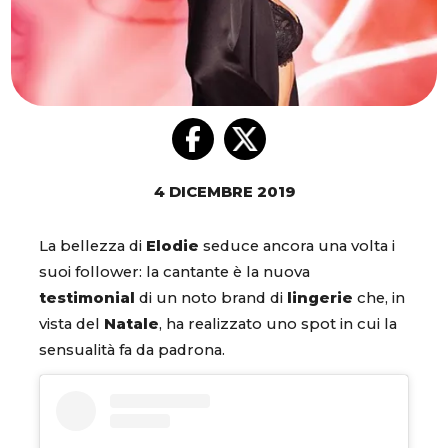
4 DICEMBRE 2019
La bellezza di
Elodie
seduce ancora una volta i
suoi follower: la cantante è la nuova
testimonial
di un noto brand di
lingerie
che, in
vista del
Natale
, ha realizzato uno spot in cui la
sensualità fa da padrona.