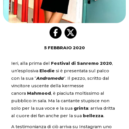
5 FEBBRAIO 2020
Ieri, alla prima del
Festival di Sanremo 2020
,
un’esplosiva
Elodie
si è presentata sul palco
con la sua “
Andromeda
“. Il pezzo, scritto dal
vincitore uscente della kermesse
canora
Mahmood
, è piaciuta moltissimo al
pubblico in sala. Ma la cantante stupisce non
solo per la sua voce e la sua
grinta
: arriva dritta
al cuore dei fan anche per la sua
bellezza
.
A testimonianza di ciò arriva su Instagram uno