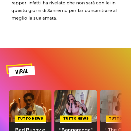
rapper, infatti, ha rivelato che non sarà con lei in
questo giorni di Sanremo per far concentrare al
meglio la sua amata.
VIRAL
TUTTO NEWS
TUTTO NEWS
TUTTO NE
Bad Bunny e
“Bangaranga”
“The Cure”