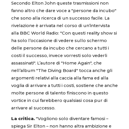
Secondo Elton John queste trasmissioni non
fanno altro che dare voce a "persone da incubo"
che sono alla ricerca di un successo facile. La
rivelazione è arrivata nel corso di un’intervista
alla BBC World Radio: "Con questi reality show si
ha solo l’occasione di vedere sullo schermo
delle persone da incubo che cercano a tutti i
costi il successo, invece vorresti solo vederli
assassinati". L’autore di "Home Again", che
nell’album "The Diving Board" tocca anche gli
argomenti relativi alla caccia alla fama ed alla
voglia di arrivare a tutti i costi, sostiene che anche
molte persone di talento finiscono in questo
vortice in cui farebbero qualsiasi cosa pur di
arrivare al successo.
La critica.
"Vogliono solo diventare famosi –
spiega Sir Elton – non hanno altra ambizione e