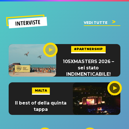
INTERVISTE
VEDI TUTTE
#PARTNERSHIP
105XMASTERS 2026 –
sei stato
INDIMENTICABILE!
MALTA
Il best of della quinta
tappa