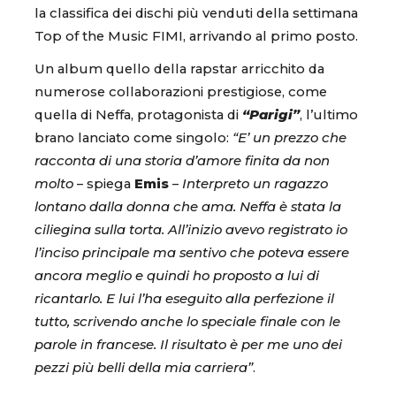
la classifica dei dischi più venduti della settimana
Top of the Music FIMI, arrivando al primo posto.
Un album quello della rapstar arricchito da
numerose collaborazioni prestigiose, come
quella di Neffa, protagonista di
“Parigi”
, l’ultimo
brano lanciato come singolo:
“E’ un prezzo che
racconta di una storia d’amore finita da non
molto
– spiega
Emis
–
Interpreto un ragazzo
lontano dalla donna che ama. Neffa è stata la
ciliegina sulla torta. All’inizio avevo registrato io
l’inciso principale ma sentivo che poteva essere
ancora meglio e quindi ho proposto a lui di
ricantarlo. E lui l’ha eseguito alla perfezione il
tutto, scrivendo anche lo speciale finale con le
parole in francese. Il risultato è per me uno dei
pezzi più belli della mia carriera”
.