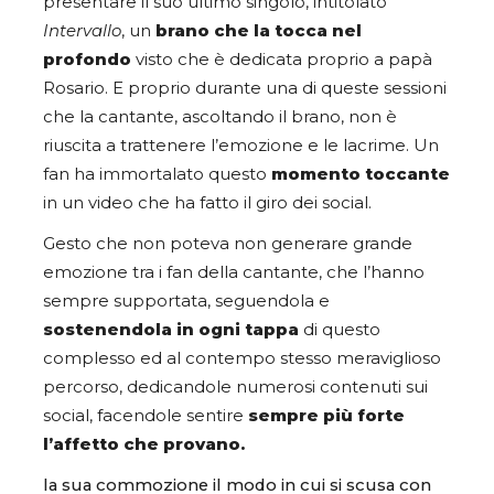
presentare il suo ultimo singolo, intitolato
Intervallo
, un
brano che la tocca nel
profondo
visto che è dedicata proprio a papà
Rosario. E proprio durante una di queste sessioni
che la cantante, ascoltando il brano, non è
riuscita a trattenere l’emozione e le lacrime. Un
fan ha immortalato questo
momento toccante
in un video che ha fatto il giro dei social.
Gesto che non poteva non generare grande
emozione tra i fan della cantante, che l’hanno
sempre supportata, seguendola e
sostenendola in ogni tappa
di questo
complesso ed al contempo stesso meraviglioso
percorso, dedicandole numerosi contenuti sui
social, facendole sentire
sempre più forte
l’affetto che provano.
la sua commozione il modo in cui si scusa con