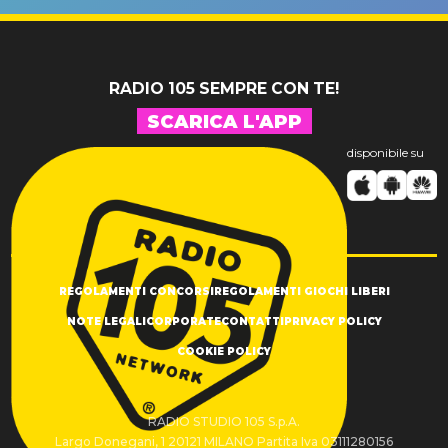
SUCCESSO!
RADIO 105 SEMPRE CON TE!
SCARICA L'APP
disponibile su
REGOLAMENTI CONCORSI
REGOLAMENTI GIOCHI LIBERI
NOTE LEGALI
CORPORATE
CONTATTI
PRIVACY POLICY
COOKIE POLICY
RADIO STUDIO 105 S.p.A.
Largo Donegani, 1 20121 MILANO Partita Iva 03111280156