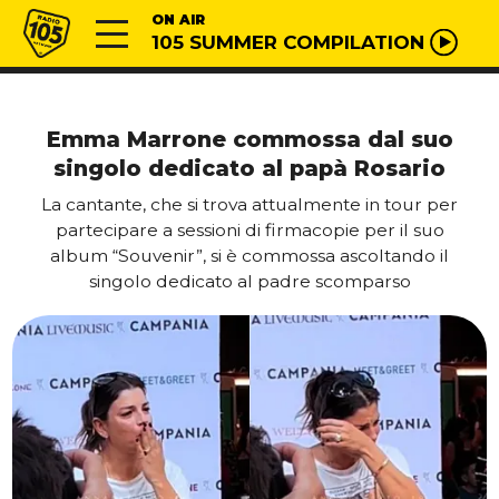
Vai al contenuto
Radio 105
ON AIR
105 SUMMER COMPILATION
Emma Marrone commossa dal suo
singolo dedicato al papà Rosario
La cantante, che si trova attualmente in tour per
partecipare a sessioni di firmacopie per il suo
album “Souvenir”, si è commossa ascoltando il
singolo dedicato al padre scomparso