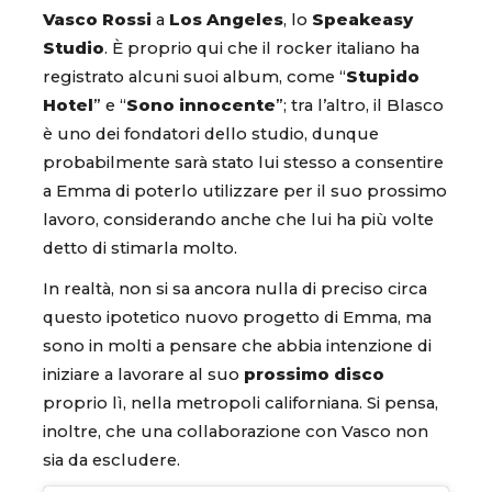
Vasco Rossi
a
Los Angeles
, lo
Speakeasy
Studio
. È proprio qui che il rocker italiano ha
registrato alcuni suoi album, come “
Stupido
Hotel
” e “
Sono innocente
”; tra l’altro, il Blasco
è uno dei fondatori dello studio, dunque
probabilmente sarà stato lui stesso a consentire
a Emma di poterlo utilizzare per il suo prossimo
lavoro, considerando anche che lui ha più volte
detto di stimarla molto.
In realtà, non si sa ancora nulla di preciso circa
questo ipotetico nuovo progetto di Emma, ma
sono in molti a pensare che abbia intenzione di
iniziare a lavorare al suo
prossimo disco
proprio lì, nella metropoli californiana. Si pensa,
inoltre, che una collaborazione con Vasco non
sia da escludere.