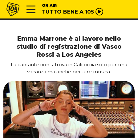
Vai al contenuto
Radio 105
ON AIR
TUTTO BENE A 105
Emma Marrone è al lavoro nello
studio di registrazione di Vasco
Rossi a Los Angeles
La cantante non si trova in California solo per una
vacanza ma anche per fare musica.