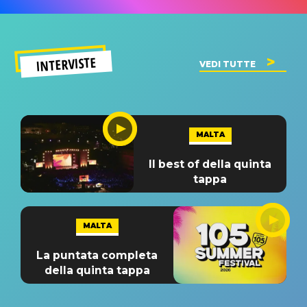
INTERVISTE
VEDI TUTTE
MALTA
Il best of della quinta
tappa
MALTA
La puntata completa
della quinta tappa