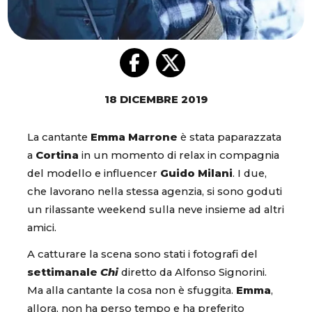
18 DICEMBRE 2019
La cantante
Emma Marrone
è stata paparazzata
a
Cortina
in un momento di relax in compagnia
del modello e influencer
Guido Milani
. I due,
che lavorano nella stessa agenzia, si sono goduti
un rilassante weekend sulla neve insieme ad altri
amici.
A catturare la scena sono stati i fotografi del
settimanale
Chi
diretto da Alfonso Signorini.
Ma alla cantante la cosa non è sfuggita.
Emma
,
allora, non ha perso tempo e ha preferito