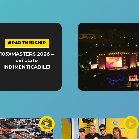
#PARTNERSHIP
105XMASTERS 2026 –
sei stato
INDIMENTICABILE!