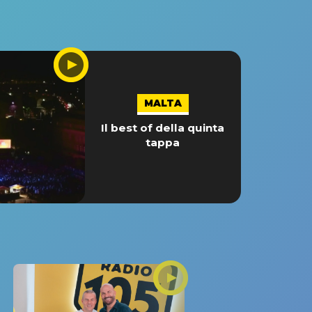
MALTA
Il best of della quinta
tappa