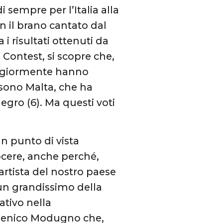
i sempre per l’Italia alla
 il brano cantato dal
i risultati ottenuti da
Contest, si scopre che,
maggiormente hanno
 sono Malta, che ha
negro (6). Ma questi voti
 punto di vista
ocere, anche perché,
artista del nostro paese
un grandissimo della
gativo nella
menico Modugno che,