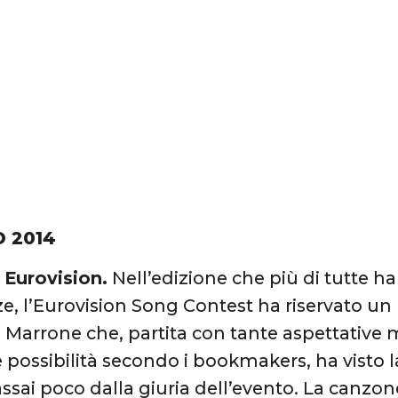
O 2014
 Eurovision.
Nell’edizione che più di tutte h
e, l’Eurovision Song Contest ha riservato un 
Marrone che, partita con tante aspettative
 possibilità secondo i bookmakers, ha visto l
ssai poco dalla giuria dell’evento. La canzon