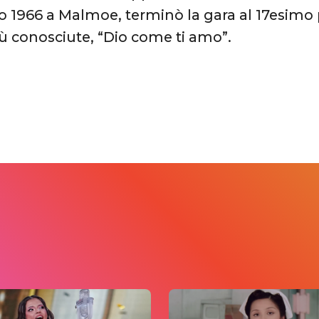
o 1966 a Malmoe, terminò la gara al 17esimo
ù conosciute, “Dio come ti amo”.