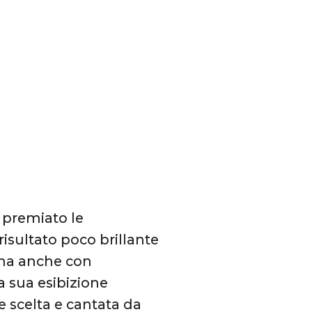
a premiato le
risultato poco brillante
 ma anche con
a sua esibizione
e scelta e cantata da