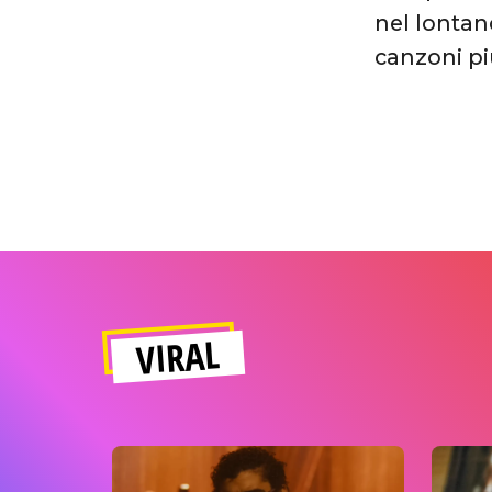
nel lontan
canzoni pi
VIRAL