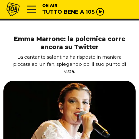
Vai al contenuto
Radio 105
ON AIR
TUTTO BENE A 105
Emma Marrone: la polemica corre
ancora su Twitter
La cantante salentina ha risposto in maniera
piccata ad un fan, spiegando poi il suo punto di
vista.