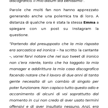
discografico. Il mio album sta benissimo”
.
Parole che molti fan non hanno apprezzato
generando anche una polemica tra di loro. A
distanza di qualche ora è stata la stessa
Emma
a
spiegare con un post su Instagram la
questione.
“Partendo dal presupposto che la mia risposta
era sarcastica ed ironica
– ha scritto la cantante
–
, vorrei farvi notare che nel suo tweet di ironico
non c’era niente, tanto che ha taggato la mia
manager e addirittura la mia casa discografica
facendo notare che il lavoro di due anni di tanta
gente necessita di un cambio di singolo per
poter funzionare. Non capisco tutto questo odio e
accanimento di alcuni di voi soprattutto dal
momento in cui non credo di aver usato termini
offensivi e di aver insultato nessuno. Anzi, era