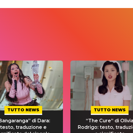
TUTTO NEWS
TUTTO NEWS
Bangaranga” di Dara:
“The Cure” di Olivi
testo, traduzione e
Rodrigo: testo, traduz