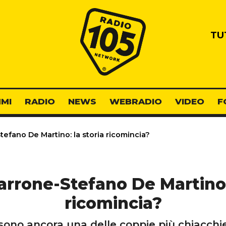
Radio 105
TU
MI
RADIO
NEWS
WEBRADIO
VIDEO
F
fano De Martino: la storia ricomincia?
rone-Stefano De Martino: 
ricomincia?
 sono ancora una delle coppie più chiacchier