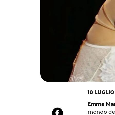
18 LUGLIO
Emma Mar
mondo del 