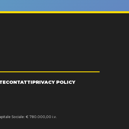
TE
CONTATTI
PRIVACY POLICY
pitale Sociale: € 780.000,00 i.v.