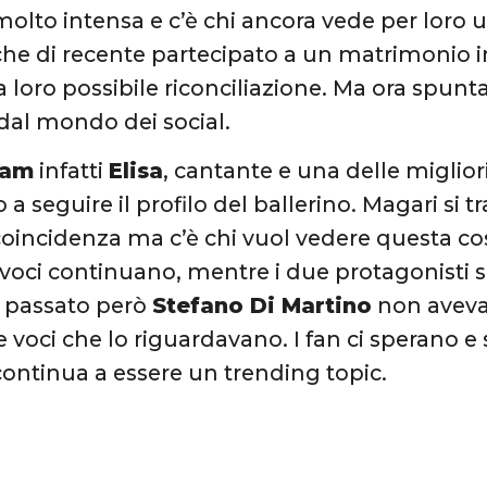
molto intensa e c’è chi ancora vede per loro 
he di recente partecipato a un matrimonio
a loro possibile riconciliazione. Ma ora spunta
 dal mondo dei social.
ram
infatti
Elisa
, cantante e una delle migli
a seguire il profilo del ballerino. Magari si t
oincidenza ma c’è chi vuol vedere questa c
e voci continuano, mentre i due protagonisti 
In passato però
Stefano Di Martino
non aveva
 voci che lo riguardavano. I fan ci sperano e s
continua a essere un trending topic.