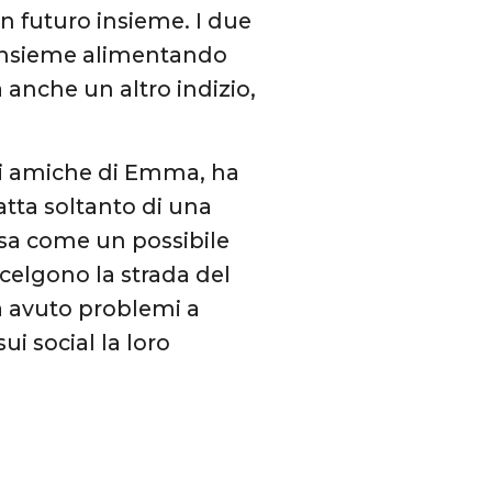
un futuro insieme. I due
 insieme alimentando
 anche un altro indizio,
ori amiche di Emma, ha
ratta soltanto di una
osa come un possibile
scelgono la strada del
 avuto problemi a
ui social la loro