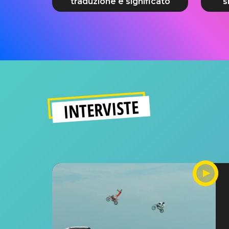
traduzione e significato
s
INTERVISTE