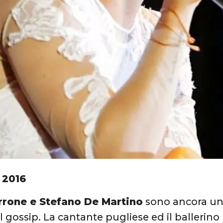
 2016
rone e Stefano De Martino
sono ancora una
gossip. La cantante pugliese ed il ballerin