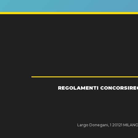
REGOLAMENTI CONCORSI
RE
Largo Donegani, 1 20121 MILANO P