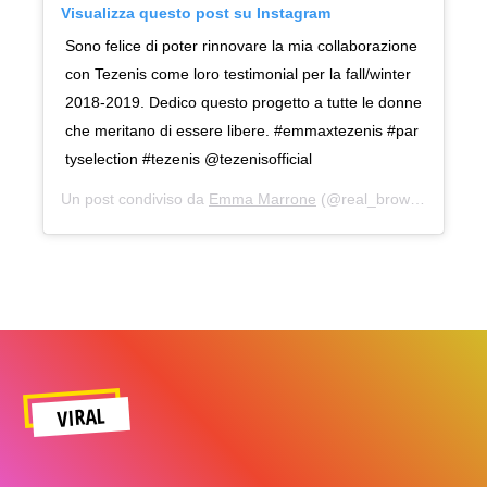
Visualizza questo post su Instagram
Sono felice di poter rinnovare la mia collaborazione
con Tezenis come loro testimonial per la fall/winter
2018-2019. Dedico questo progetto a tutte le donne
che meritano di essere libere. #emmaxtezenis #par
tyselection #tezenis @tezenisofficial
Un post condiviso da
Emma Marrone
(@real_brown) in data:
VIRAL