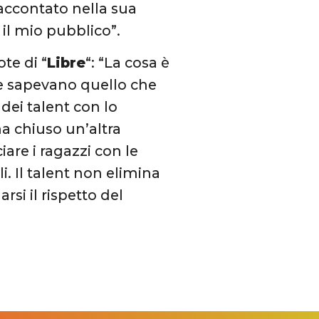
raccontato nella sua
 il mio pubblico”.
ote di “
Libre
“: “La cosa è
he sapevano quello che
dei talent con lo
a chiuso un’altra
are i ragazzi con le
i. Il talent non elimina
si il rispetto del