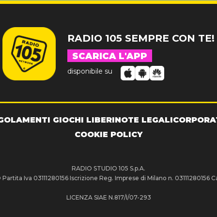
RADIO 105 SEMPRE CON TE!
SCARICA L'APP
disponibile su
GOLAMENTI GIOCHI LIBERI
NOTE LEGALI
CORPORA
COOKIE POLICY
RADIO STUDIO 105 S.p.A.
artita Iva 03111280156 Iscrizione Reg. Imprese di Milano n. 03111280156 Ca
LICENZA SIAE N.817/I/07-293