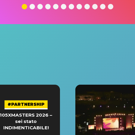
#PARTNERSHIP
105XMASTERS 2026 –
sei stato
INDIMENTICABILE!