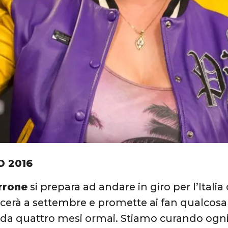
O 2016
rrone
si prepara ad andare in giro per l’Italia
erà a settembre e promette ai fan qualcosa d
da quattro mesi ormai. Stiamo curando ogni 