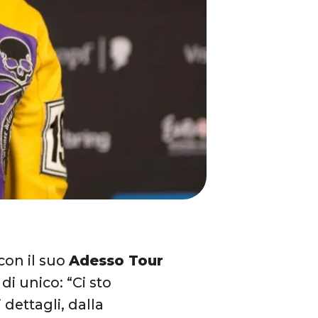
 con il suo
Adesso Tour
i unico: “Ci sto
dettagli, dalla