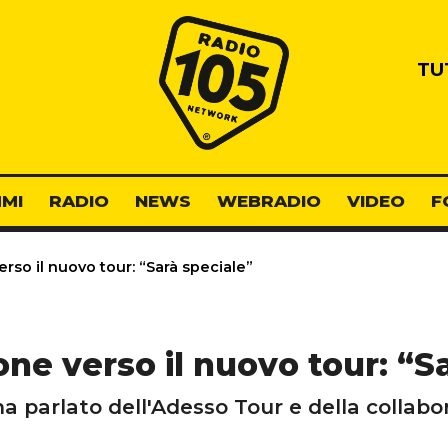
Radio 105
TU
MI
RADIO
NEWS
WEBRADIO
VIDEO
F
so il nuovo tour: “Sarà speciale”
e verso il nuovo tour: “Sa
a parlato dell'Adesso Tour e della collabo