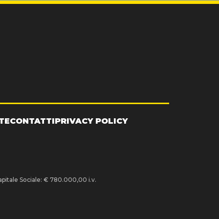
TE
CONTATTI
PRIVACY POLICY
pitale Sociale: € 780.000,00 i.v.