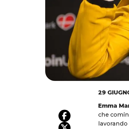
29 GIUGN
Emma Ma
che cominc
lavorando 