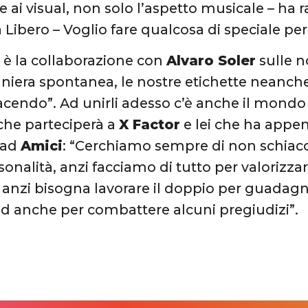
 ai visual, non solo l’aspetto musicale – ha 
a Libero – Voglio fare qualcosa di speciale per
e è la collaborazione con
Alvaro Soler
sulle n
niera spontanea, le nostre etichette neanc
cendo”. Ad unirli adesso c’è anche il mondo 
che parteciperà a
X Factor
e lei che ha appen
 ad
Amici
: “Cerchiamo sempre di non schiacci
onalità, anzi facciamo di tutto per valorizzarl
, anzi bisogna lavorare il doppio per guadagnar
d anche per combattere alcuni pregiudizi”.