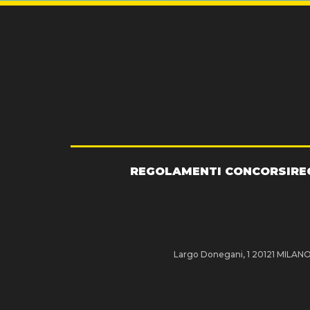
REGOLAMENTI CONCORSI
RE
Largo Donegani, 1 20121 MILANO P