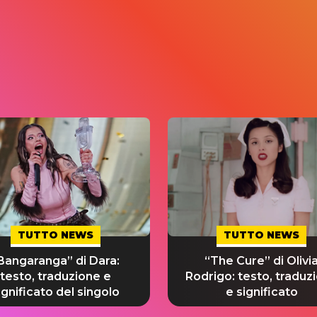
TUTTO NEWS
TUTTO NEWS
Bangaranga” di Dara:
“The Cure” di Olivi
testo, traduzione e
Rodrigo: testo, traduz
ignificato del singolo
e significato