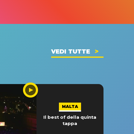
VEDI TUTTE
MALTA
Il best of della quinta
tappa