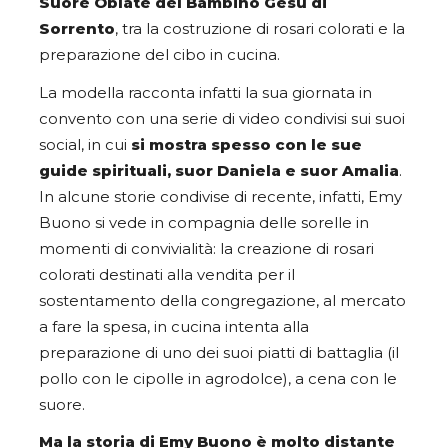
Suore Oblate del Bambino Gesù di
Sorrento
, tra la costruzione di rosari colorati e la
preparazione del cibo in cucina.
La modella racconta infatti la sua giornata in
convento con una serie di video condivisi sui suoi
social, in cui
si mostra spesso con le sue
guide spirituali, suor Daniela e suor Amalia
.
In alcune storie condivise di recente, infatti, Emy
Buono si vede in compagnia delle sorelle in
momenti di convivialità: la creazione di rosari
colorati destinati alla vendita per il
sostentamento della congregazione, al mercato
a fare la spesa, in cucina intenta alla
preparazione di uno dei suoi piatti di battaglia (il
pollo con le cipolle in agrodolce), a cena con le
suore.
Ma la storia di Emy Buono è molto distante