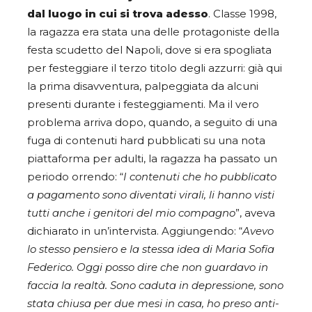
dal luogo in cui si trova adesso
. Classe 1998,
la ragazza era stata una delle protagoniste della
festa scudetto del Napoli, dove si era spogliata
per festeggiare il terzo titolo degli azzurri: già qui
la prima disavventura, palpeggiata da alcuni
presenti durante i festeggiamenti. Ma il vero
problema arriva dopo, quando, a seguito di una
fuga di contenuti hard pubblicati su una nota
piattaforma per adulti, la ragazza ha passato un
periodo orrendo: “
I contenuti che ho pubblicato
a pagamento sono diventati virali, li hanno visti
tutti anche i genitori del mio compagno
”, aveva
dichiarato in un’intervista. Aggiungendo: “
Avevo
lo stesso pensiero e la stessa idea di Maria Sofia
Federico. Oggi posso dire che non guardavo in
faccia la realtà. Sono caduta in depressione, sono
stata chiusa per due mesi in casa, ho preso anti-