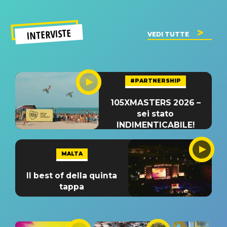
INTERVISTE
VEDI TUTTE
#PARTNERSHIP
105XMASTERS 2026 –
sei stato
INDIMENTICABILE!
MALTA
Il best of della quinta
tappa