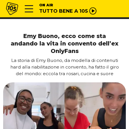
Vai al contenuto
Radio 105
ON AIR
TUTTO BENE A 105
Emy Buono, ecco come sta
andando la vita in convento dell’ex
OnlyFans
La storia di Emy Buono, da modella di contenuti
hard alla riabilitazione in convento, ha fatto il giro
del mondo: eccola tra rosari, cucina e suore