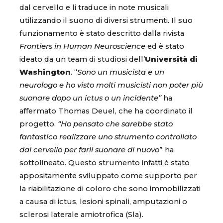
dal cervello e li traduce in note musicali
utilizzando il suono di diversi strumenti. Il suo
funzionamento è stato descritto dalla rivista
Frontiers in Human Neuroscience
ed è stato
ideato da un team di studiosi dell’
Università di
Washington
. “
Sono un musicista e un
neurologo e ho visto molti musicisti non poter più
suonare dopo un ictus o un incidente”
ha
affermato Thomas Deuel, che ha coordinato il
progetto.
“Ho pensato che sarebbe stato
fantastico realizzare uno strumento controllato
dal cervello per farli suonare di nuovo
” ha
sottolineato. Questo strumento infatti è stato
appositamente sviluppato come supporto per
la riabilitazione di coloro che sono immobilizzati
a causa di ictus, lesioni spinali, amputazioni o
sclerosi laterale amiotrofica (Sla).