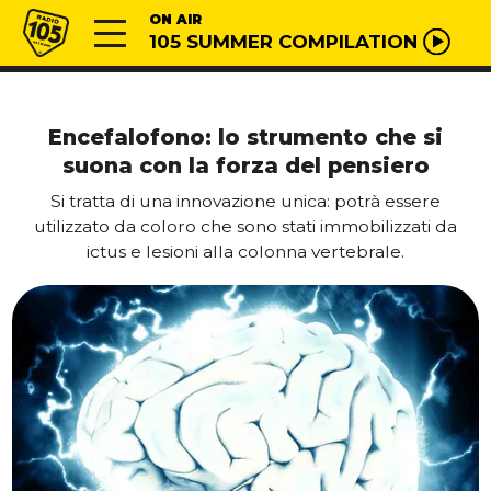
Vai al contenuto
Radio 105
ON AIR
105 SUMMER COMPILATION
Encefalofono: lo strumento che si
suona con la forza del pensiero
Si tratta di una innovazione unica: potrà essere
utilizzato da coloro che sono stati immobilizzati da
ictus e lesioni alla colonna vertebrale.