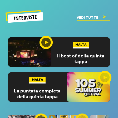
INTERVISTE
VEDI TUTTE
MALTA
Il best of della quinta
tappa
MALTA
La puntata completa
della quinta tappa