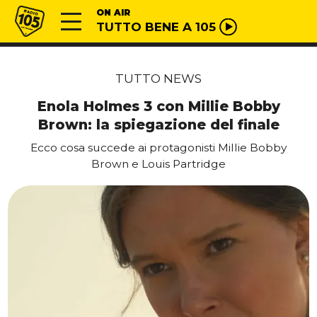
Vai al contenuto
Radio 105
ON AIR
TUTTO BENE A 105
TUTTO NEWS
Enola Holmes 3 con Millie Bobby
Brown: la spiegazione del finale
Ecco cosa succede ai protagonisti Millie Bobby
Brown e Louis Partridge