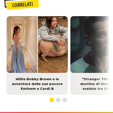
CORRELATI
Millie Bobby Brown e le
“Stranger Things
avventure delle sue pecore
destino di Undici
Eminem e Cardi B
svelato tra 20 a