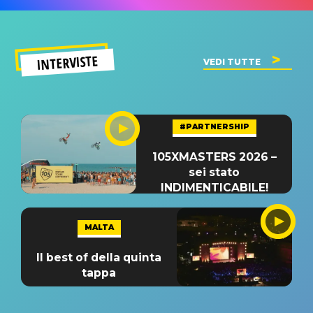
INTERVISTE
VEDI TUTTE
#PARTNERSHIP
105XMASTERS 2026 –
sei stato
INDIMENTICABILE!
MALTA
Il best of della quinta
tappa