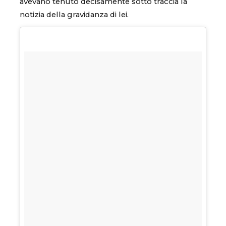
avevano tenuto decisamente sotto traccia la
notizia della gravidanza di lei.