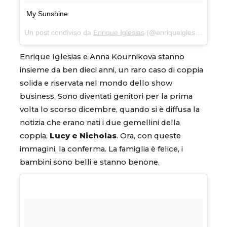
My Sunshine
Un post condiviso da
Enrique Iglesias
(@enriqueiglesias) in data:
Enrique Iglesias e Anna Kournikova stanno
insieme da ben dieci anni, un raro caso di coppia
solida e riservata nel mondo dello show
business. Sono diventati genitori per la prima
volta lo scorso dicembre, quando si è diffusa la
notizia che erano nati i due gemellini della
coppia,
Lucy e Nicholas
. Ora, con queste
immagini, la conferma. La famiglia è felice, i
bambini sono belli e stanno benone.