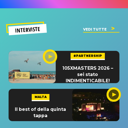
INTERVISTE
VEDI TUTTE
#PARTNERSHIP
105XMASTERS 2026 –
sei stato
INDIMENTICABILE!
MALTA
Il best of della quinta
tappa