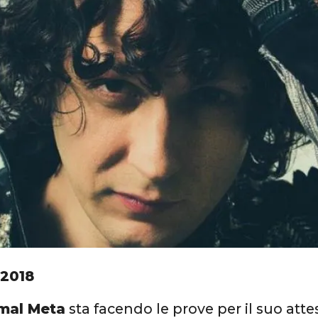
 2018
mal Meta
sta facendo le prove per il suo att