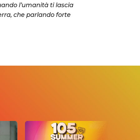
ndo l’umanità ti lascia
erra, che parlando forte