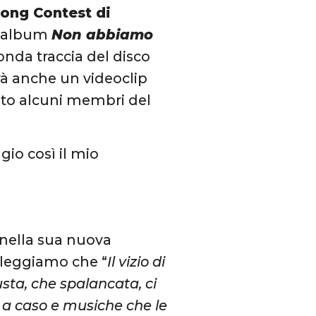
Song Contest di
o album
Non abbiamo
conda traccia del disco
vrà anche un videoclip
ato alcuni membri del
gio così il mio
 nella sua nuova
 leggiamo che “
Il vizio di
sta, che spalancata, ci
 a caso e musiche che le