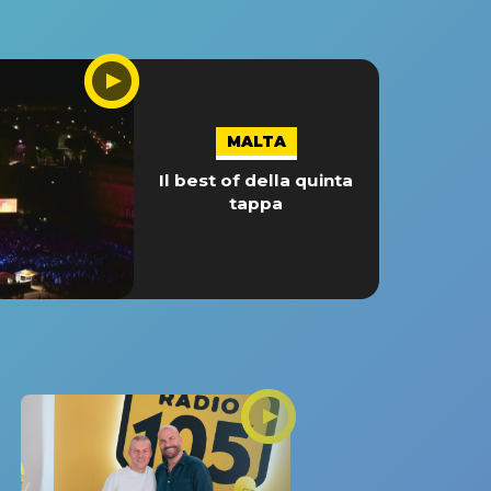
MALTA
Il best of della quinta
tappa