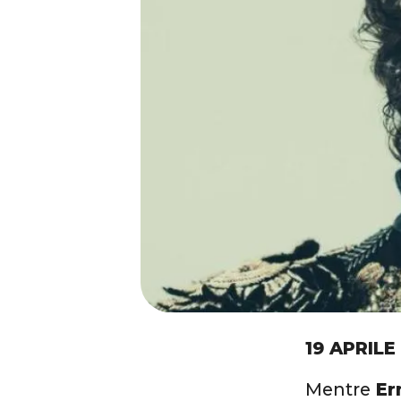
19 APRILE
Mentre
Er