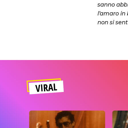
sanno abbr
l’amaro in
non si sen
VIRAL