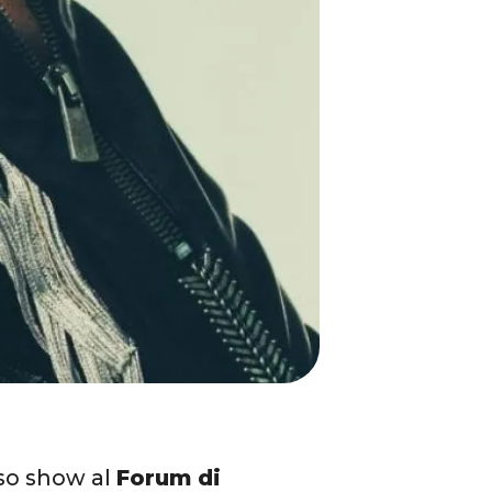
eso show al
Forum di