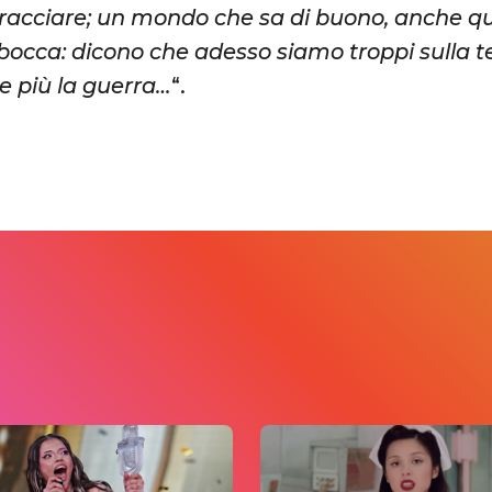
acciare; un mondo che sa di buono, anche qua
 bocca: dicono che adesso siamo troppi sulla t
te più la guerra…
“.