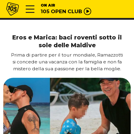
Vai al contenuto
Radio 105
ON AIR
105 OPEN CLUB
Eros e Marica: baci roventi sotto il
sole delle Maldive
Prima di partire per il tour mondiale, Ramazzotti
si concede una vacanza con la famiglia e non fa
mistero della sua passione per la bella moglie.