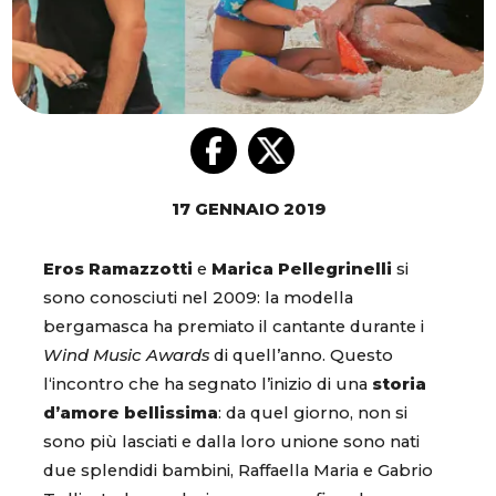
17 GENNAIO 2019
Eros Ramazzotti
e
Marica Pellegrinelli
si
sono conosciuti nel 2009: la modella
bergamasca ha premiato il cantante durante i
Wind Music Awards
di quell’anno. Questo
l‘incontro che ha segnato l’inizio di una
storia
d’amore bellissima
: da quel giorno, non si
sono più lasciati e dalla loro unione sono nati
due splendidi bambini, Raffaella Maria e Gabrio