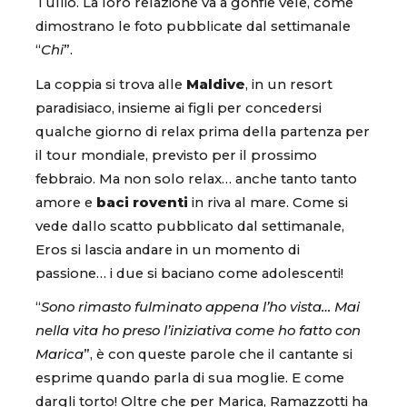
Tullio. La loro relazione va a gonfie vele, come
dimostrano le foto pubblicate dal settimanale
“
Chi
”.
La coppia si trova alle
Maldive
, in un resort
paradisiaco, insieme ai figli per concedersi
qualche giorno di relax prima della partenza per
il tour mondiale, previsto per il prossimo
febbraio. Ma non solo relax… anche tanto tanto
amore e
baci roventi
in riva al mare. Come si
vede dallo scatto pubblicato dal settimanale,
Eros si lascia andare in un momento di
passione… i due si baciano come adolescenti!
“
Sono rimasto fulminato appena l’ho vista… Mai
nella vita ho preso l’iniziativa come ho fatto con
Marica
”, è con queste parole che il cantante si
esprime quando parla di sua moglie. E come
dargli torto! Oltre che per Marica, Ramazzotti ha