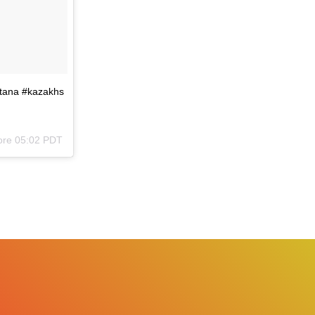
astana #kazakhs
 ore 05:02 PDT