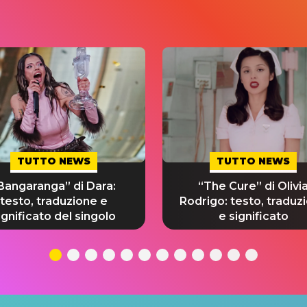
TUTTO NEWS
TUTTO NEWS
Bangaranga” di Dara:
“The Cure” di Olivi
testo, traduzione e
Rodrigo: testo, traduz
ignificato del singolo
e significato