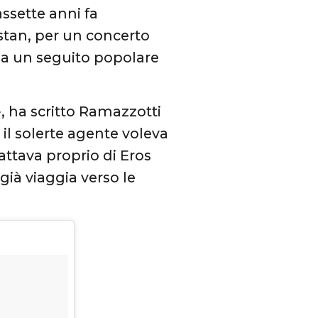
assette anni fa
istan, per un concerto
 ha un seguito popolare
», ha scritto Ramazzotti
 il solerte agente voleva
rattava proprio di Eros
già viaggia verso le