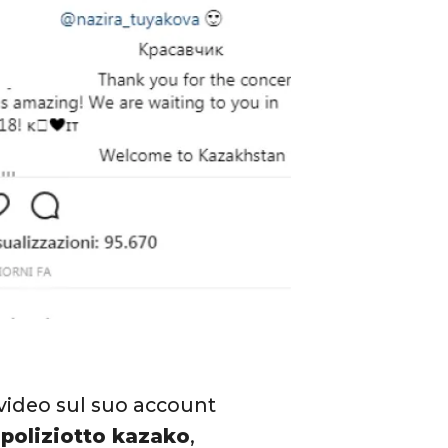
 video sul suo account
 poliziotto kazako
,