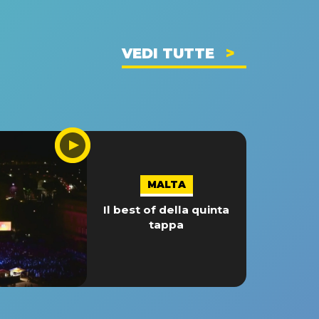
VEDI TUTTE
MALTA
Il best of della quinta
tappa