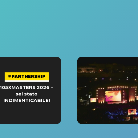
#PARTNERSHIP
105XMASTERS 2026 –
sei stato
INDIMENTICABILE!