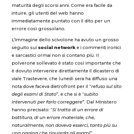
maturità degli scorsi anni. Come era facile da
intuire, gli utenti del web hanno
immediatamente puntato con il dito per un
errore così grossolano.
L’immagine dello scivolone ha avuto un grosso
seguito sui
social network
e i commenti ironici
e sarcastici ormai non si contano più. Il
polverone sollevato è stato così importante che
è dovuto intervenire direttamente il dicastero di
viale Trastevere, che lunedì sera ha diffuso una
nota dove faceva dietrofront per il “
refuso sul sito
degli esami di Stato
”, e che si è “
subito
intervenuti per farlo correggere
”. Dal Ministero
hanno precisato: “
Si tratta di un errore di
battitura, di un errore materiale, che,
naturalmente, non doveva esserci, tanto più su
una pagina che riguarda gli esami
”,