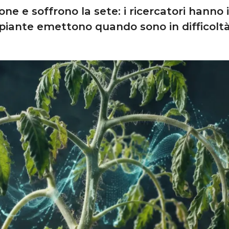
ne e soffrono la sete: i ricercatori hanno 
piante emettono quando sono in difficolt