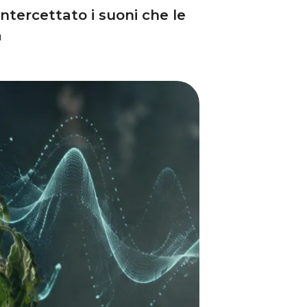
intercettato i suoni che le
à