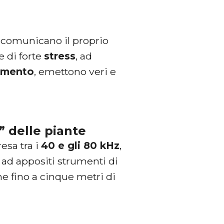
comunicano il proprio
e di forte
stress
, ad
amento
, emettono veri e
” delle piante
sa tra i
40 e gli 80 kHz
,
e ad appositi strumenti di
e fino a cinque metri di