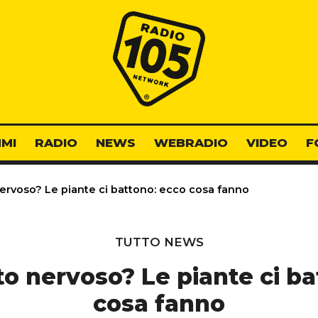
Radio 105
MI
RADIO
NEWS
WEBRADIO
VIDEO
F
rvoso? Le piante ci battono: ecco cosa fanno
TUTTO NEWS
o nervoso? Le piante ci ba
cosa fanno