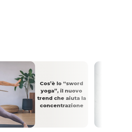
Cos’è lo “sword
yoga”, il nuovo
trend che aiuta la
concentrazione