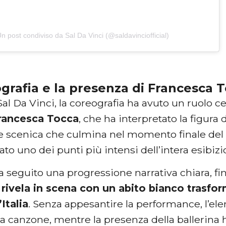
n post condiviso da Sal Da Vinci (@saldavinciofficial)
grafia e la presenza di Francesca 
al Da Vinci, la coreografia ha avuto un ruolo cen
rancesca Tocca
, che ha interpretato la figura 
e scenica che culmina nel momento finale del 
to uno dei punti più intensi dell’intera esibizi
a seguito una progressione narrativa chiara, f
 rivela in scena con un abito bianco trasfor
’Italia
. Senza appesantire la performance, l’ele
lla canzone, mentre la presenza della ballerina