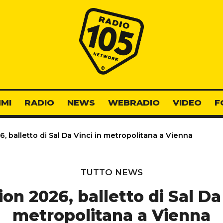
Radio 105
MI
RADIO
NEWS
WEBRADIO
VIDEO
F
, balletto di Sal Da Vinci in metropolitana a Vienna
TUTTO NEWS
on 2026, balletto di Sal Da 
metropolitana a Vienna