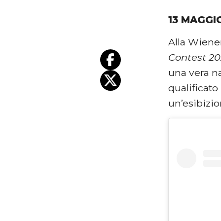
13 MAGGI
Alla Wiener
Contest 2
una vera n
qualificato
un’esibizio