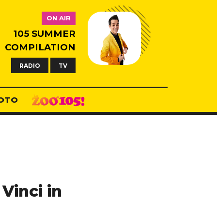
ON AIR
105 SUMMER
COMPILATION
RADIO
TV
OTO
Vinci in