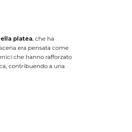
della platea
, che ha
a scena era pensata come
enici che hanno rafforzato
ca, contribuendo a una