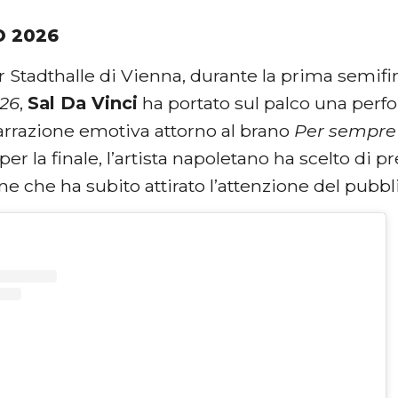
O 2026
 Stadthalle di Vienna, durante la prima semifin
026
,
Sal Da Vinci
ha portato sul palco una per
arrazione emotiva attorno al brano
Per sempre 
 per la finale, l’artista napoletano ha scelto di p
ne che ha subito attirato l’attenzione del pubb