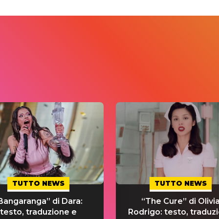
TUTTO NEWS
TUTTO NEWS
Bangaranga” di Dara:
“The Cure” di Olivi
testo, traduzione e
Rodrigo: testo, traduz