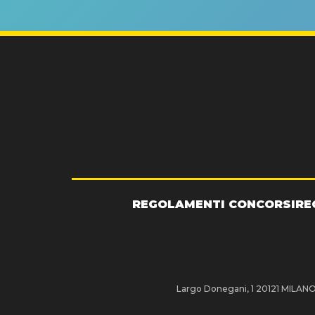
GRA
REGOLAMENTI CONCORSI
RE
Largo Donegani, 1 20121 MILANO P