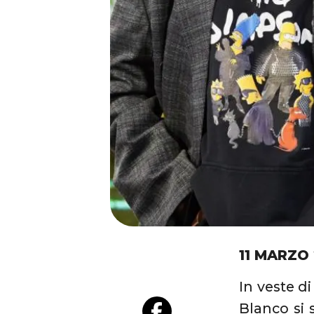
11 MARZO
In veste d
Blanco si 