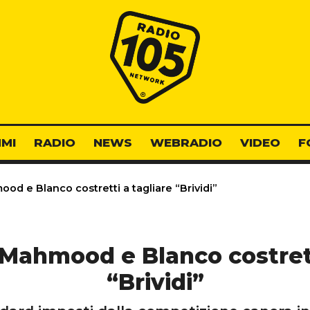
Radio 105
MI
RADIO
NEWS
WEBRADIO
VIDEO
F
od e Blanco costretti a tagliare “Brividi”
 Mahmood e Blanco costrett
“Brividi”