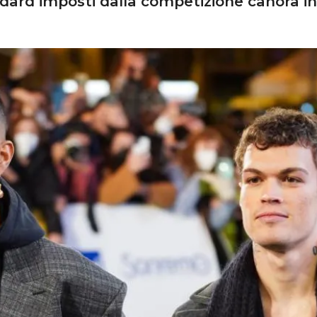
ndard imposti dalla competizione canora in