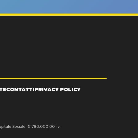
TE
CONTATTI
PRIVACY POLICY
pitale Sociale: € 780.000,00 i.v.