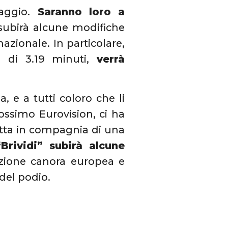
aggio.
Saranno loro a
ubirà alcune modifiche
azionale. In particolare,
 di 3.19 minuti,
verrà
a, e a tutti coloro che li
ssimo Eurovision, ci ha
etta in compagnia di una
rividi” subirà alcune
zione canora europea e
del podio.