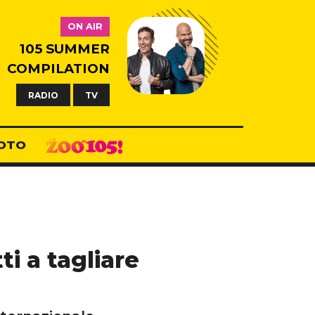
ON AIR
105 SUMMER
COMPILATION
RADIO
TV
OTO
i a tagliare