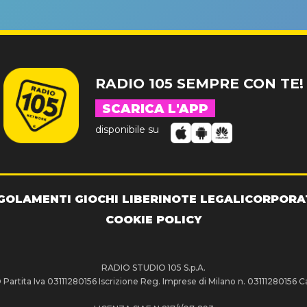
NDE SUCCESSO!
RADIO 105 SEMPRE CON TE!
SCARICA L'APP
disponibile su
GOLAMENTI GIOCHI LIBERI
NOTE LEGALI
CORPORA
COOKIE POLICY
RADIO STUDIO 105 S.p.A.
artita Iva 03111280156 Iscrizione Reg. Imprese di Milano n. 03111280156 Ca