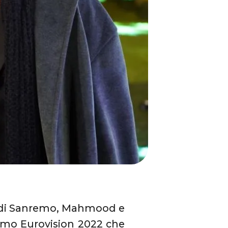
val di Sanremo, Mahmood e
simo Eurovision 2022 che