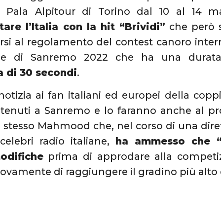
al Pala Alpitour di Torino dal 10 al 14 m
are l’Italia con la hit “Brividi”
che però s
rsi al regolamento del contest canoro intern
ne di Sanremo 2022 che ha una durata
a di 30 secondi
.
notizia ai fan italiani ed europei della coppi
tenuti a Sanremo e lo faranno anche al pro
o stesso Mahmood che, nel corso di una dir
celebri radio italiane,
ha ammesso che “B
odifiche
prima di approdare alla competi
ovamente di raggiungere il gradino più alto 