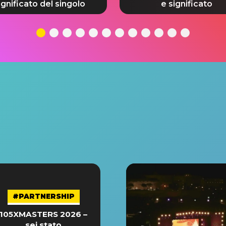
ignificato del singolo
e significato
#PARTNERSHIP
105XMASTERS 2026 –
sei stato