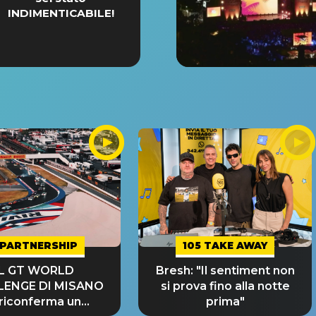
INDIMENTICABILE!
PARTNERSHIP
105 TAKE AWAY
IL GT WORLD
Bresh: "Il sentiment non
LENGE DI MISANO
si prova fino alla notte
 riconferma un
prima"