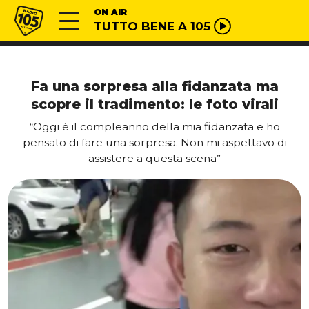
Vai al contenuto
Radio 105
ON AIR
TUTTO BENE A 105
Fa una sorpresa alla fidanzata ma
scopre il tradimento: le foto virali
“Oggi è il compleanno della mia fidanzata e ho
pensato di fare una sorpresa. Non mi aspettavo di
assistere a questa scena”