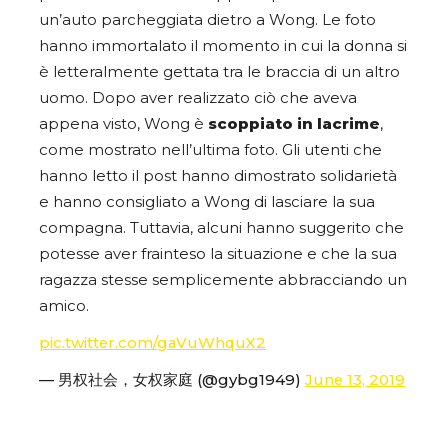
un’auto parcheggiata dietro a Wong. Le foto
hanno immortalato il momento in cui la donna si
è letteralmente gettata tra le braccia di un altro
uomo. Dopo aver realizzato ciò che aveva
appena visto, Wong è
scoppiato in lacrime
,
come mostrato nell’ultima foto. Gli utenti che
hanno letto il post hanno dimostrato solidarietà
e hanno consigliato a Wong di lasciare la sua
compagna. Tuttavia, alcuni hanno suggerito che
potesse aver frainteso la situazione e che la sua
ragazza stesse semplicemente abbracciando un
amico.
pic.twitter.com/gaVuWhquX2
— 男权社会，女权家庭 (@gybg1949)
June 13, 2019