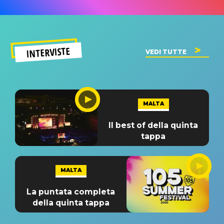
INTERVISTE
VEDI TUTTE
MALTA
Il best of della quinta
tappa
MALTA
La puntata completa
della quinta tappa