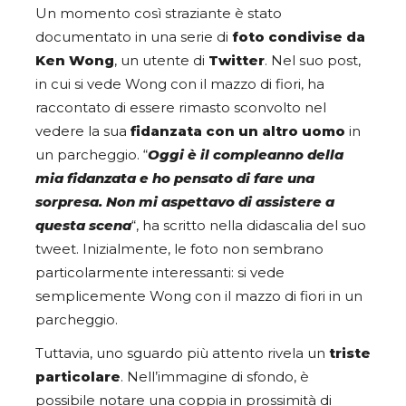
Un momento così straziante è stato
documentato in una serie di
foto condivise da
Ken Wong
, un utente di
Twitter
. Nel suo post,
in cui si vede Wong con il mazzo di fiori, ha
raccontato di essere rimasto sconvolto nel
vedere la sua
fidanzata con un altro uomo
in
un parcheggio. “
Oggi è il compleanno della
mia fidanzata e ho pensato di fare una
sorpresa. Non mi aspettavo di assistere a
questa scena
“, ha scritto nella didascalia del suo
tweet. Inizialmente, le foto non sembrano
particolarmente interessanti: si vede
semplicemente Wong con il mazzo di fiori in un
parcheggio.
Tuttavia, uno sguardo più attento rivela un
triste
particolare
. Nell’immagine di sfondo, è
possibile notare una coppia in prossimità di