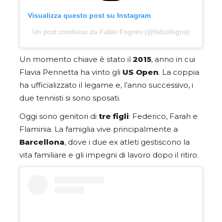
Visualizza questo post su Instagram
Un post condiviso da Fabio Fognini (@fabiofogna)
Un momento chiave è stato il
2015
, anno in cui
Flavia Pennetta ha vinto gli
US Open
. La coppia
ha ufficializzato il legame e, l’anno successivo, i
due tennisti si sono sposati.
Oggi sono genitori di
tre figli
: Federico, Farah e
Flaminia. La famiglia vive principalmente a
Barcellona
, dove i due ex atleti gestiscono la
vita familiare e gli impegni di lavoro dopo il ritiro.