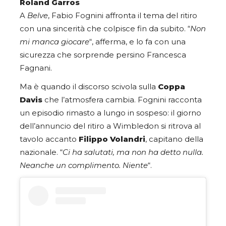
Roland Garros
A
Belve
, Fabio Fognini affronta il tema del ritiro
con una sincerità che colpisce fin da subito. “
Non
mi manca giocare
“, afferma, e lo fa con una
sicurezza che sorprende persino Francesca
Fagnani.
Ma è quando il discorso scivola sulla
Coppa
Davis
che l’atmosfera cambia. Fognini racconta
un episodio rimasto a lungo in sospeso: il giorno
dell’annuncio del ritiro a Wimbledon si ritrova al
tavolo accanto
Filippo Volandri
, capitano della
nazionale. “
Ci ha salutati, ma non ha detto nulla.
Neanche un complimento. Niente
“.