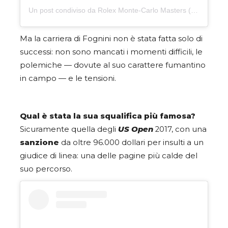
Un post condiviso da Rolex Monte-Carlo Masters (@rolexmontecarlomasters)
Ma la carriera di Fognini non è stata fatta solo di
successi: non sono mancati i momenti difficili, le
polemiche — dovute al suo carattere fumantino
in campo — e le tensioni.
Qual è stata la sua squalifica più famosa?
Sicuramente quella degli
US Open
2017, con una
sanzione
da oltre 96.000 dollari per insulti a un
giudice di linea: una delle pagine più calde del
suo percorso.