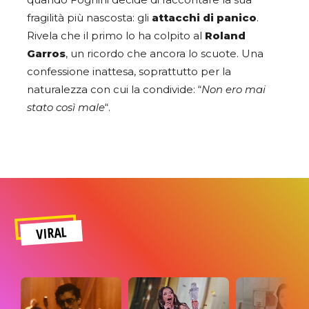
quando Fognini decide di raccontare la sua
fragilità più nascosta: gli
attacchi di panico
.
Rivela che il primo lo ha colpito al
Roland
Garros
, un ricordo che ancora lo scuote. Una
confessione inattesa, soprattutto per la
naturalezza con cui la condivide: “
Non ero mai
stato così male
“.
VIRAL