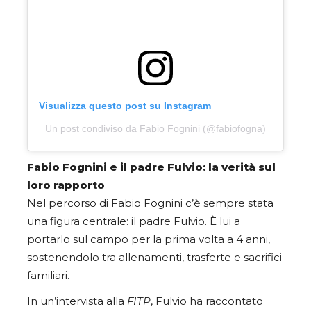
Visualizza questo post su Instagram
Un post condiviso da Fabio Fognini (@fabiofogna)
Fabio Fognini e il padre Fulvio: la verità sul
loro rapporto
Nel percorso di Fabio Fognini c’è sempre stata
una figura centrale: il padre Fulvio. È lui a
portarlo sul campo per la prima volta a 4 anni,
sostenendolo tra allenamenti, trasferte e sacrifici
familiari.
In un’intervista alla
FITP
, Fulvio ha raccontato