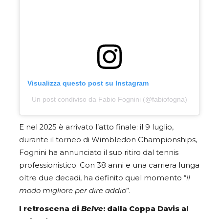
Visualizza questo post su Instagram
Un post condiviso da Fabio Fognini (@fabiofogna)
E nel 2025 è arrivato l’atto finale: il 9 luglio,
durante il torneo di Wimbledon Championships,
Fognini ha annunciato il suo ritiro dal tennis
professionistico. Con 38 anni e una carriera lunga
oltre due decadi, ha definito quel momento “
il
modo migliore per dire addio
”.
I retroscena di
Belve
: dalla Coppa Davis al