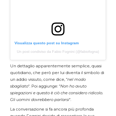
Visualizza questo post su Instagram
Un post condiviso da Fabio Fognini (@fabiofogna)
Un dettaglio apparentemente semplice, quasi
quotidiano, che però per lui diventa il simbolo di
un addio vissuto, come dice, “
nel modo
sbagliato
“. Poi aggiunge: “
Non ho avuto
spiegazioni e questo è ciò che considero ridicolo.
Gli uomini dovrebbero parlarsi
“.
La conversazione si fa ancora più profonda