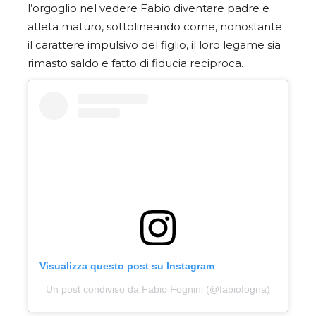
l’orgoglio nel vedere Fabio diventare padre e
atleta maturo, sottolineando come, nonostante
il carattere impulsivo del figlio, il loro legame sia
rimasto saldo e fatto di fiducia reciproca.
Visualizza questo post su Instagram
Un post condiviso da Fabio Fognini (@fabiofogna)