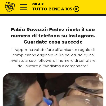
Vai al contenuto
Radio 105
ON AIR
TUTTO BENE A 105
Fabio Rovazzi: Fedez rivela il suo
numero di telefono su Instagram.
Guardate cosa succede
Il rapper ha voluto fare all'amico un regalo di
compleanno originale (e un po' crudele): ha
rivelato ai suoi followers il numero di cellulare
dell'autore di "Andiamo a comandare".