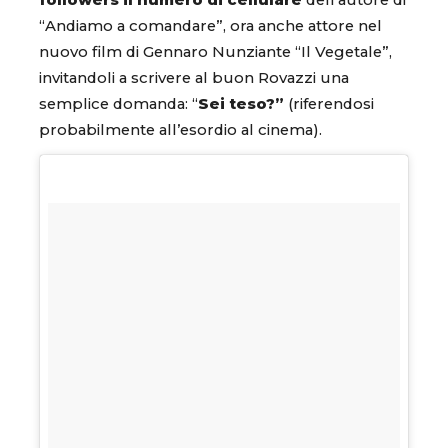
followers il numero di cellulare
dell’autore di
“Andiamo a comandare”, ora anche attore nel
nuovo film di Gennaro Nunziante “Il Vegetale”,
invitandoli a scrivere al buon Rovazzi una
semplice domanda: “
Sei teso?”
(riferendosi
probabilmente all’esordio al cinema).