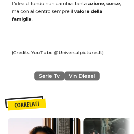
L’idea di fondo non cambia: tanta
azione
,
corse
,
ma con al centro sempre il
valore della
famiglia.
(Credits: YouTube @UniversalpicturesIt)
Serie Tv
Vin Diesel
CORRELATI