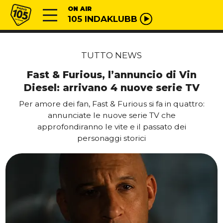
Vai al contenuto
Radio 105
ON AIR
105 INDAKLUBB
TUTTO NEWS
Fast & Furious, l’annuncio di Vin
Diesel: arrivano 4 nuove serie TV
Per amore dei fan, Fast & Furious si fa in quattro:
annunciate le nuove serie TV che
approfondiranno le vite e il passato dei
personaggi storici