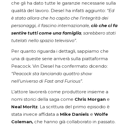
che gli ha dato tutte le garanzie necessarie sulla
qualità del lavoro. Diesel ha infatti aggiunto:
“Ed
è stato allora che ho capito che l’integrità dei
personaggi, il fascino internazionale,
ciò che ci fa
sentire tutti come una famiglia
, sarebbero stati
tutelati nello spazio televisivo”
.
Per quanto riguarda i dettagli, sappiamo che
una di queste serie arriverà sulla piattaforma
Peacock. Vin Diesel ha confermato dicendo:
“Peacock sta lanciando quattro show
nell’universo di Fast and Furious”
.
L’attore lavorerà come produttore insieme a
nomi storici della saga come
Chris Morgan
e
Neal Moritz
. La scrittura del primo episodio è
stata invece affidata a
Mike Daniels
e
Wolfe
Coleman,
che hanno già collaborato in passato.