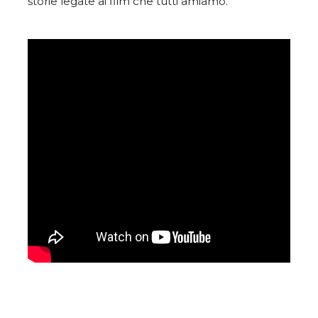
storie legate ai film che tutti amiamo.