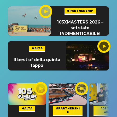
#PARTNERSHIP
105XMASTERS 2026 –
sei stato
INDIMENTICABILE!
MALTA
Il best of della quinta
tappa
MALTA
#PARTNERSHI
105 TAKE
P
AWAY