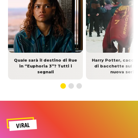
Quale sarà il destino di Rue
Harry Potter, caccia 
in “Euphoria 3”? Tutti i
di bacchette sul se
segnali
nuova serie
VIRAL